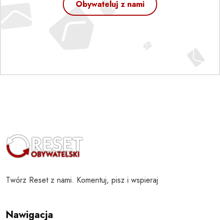
Obywateluj z nami
Twórz Reset z nami. Komentuj, pisz i wspieraj
Nawigacja