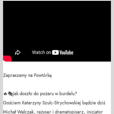
Zapraszamy na Powtórkę 

🔥🎭Jak doszło do pożaru w burdelu?

Gościem Katarzyny Szulc-Strychowskiej będzie dziś 
Michał Walczak, reżyser i dramatopisarz, inicjator 