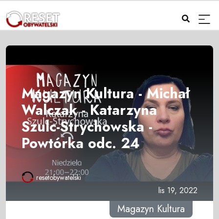
Magazyn Kultura - Michał
Walczak - Katarzyna
Szulc-Strychowska -
Powtórka odc. 24
resetobywatelski
lis 19, 2022
Magazyn Kultura