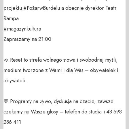
projektu #PożarwBurdelu a obecnie dyrektor Teatr 
Rampa  

#magazynkultura 

Zapraszamy na 21:00

📣 Reset to strefa wolnego słowa i swobodnej myśli, 
medium tworzone z Wami i dla Was – obywatelek i 
obywateli. 

💬 Programy na żywo, dyskusja na czacie, zawsze 
czekamy na Wasze głosy – telefon do studia +48 698 
286 411 
