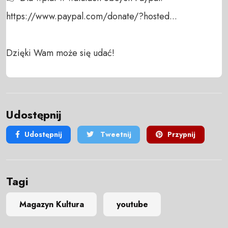
https://www.paypal.com/donate/?hosted...

Dzięki Wam może się udać!
Udostępnij
Udostępnij
Tweetnij
Przypnij
Tagi
Magazyn Kultura
youtube