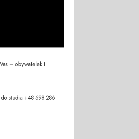
Was – obywatelek i 
do studia +48 698 286 