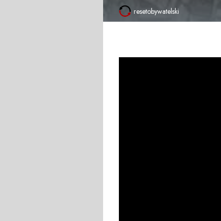
resetobywatelski