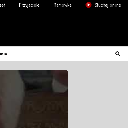
set
Przyjaciele
Ramówka
Słuchaj online
inie