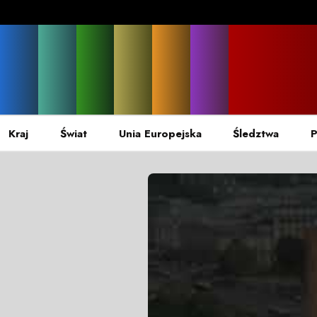
Kraj
Świat
Unia Europejska
Śledztwa
P