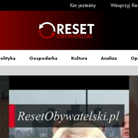
Kim jesteśmy
Wesprzyj Re
olityka
Gospodarka
Kultura
Analiza
Op