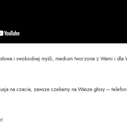
o słowa i swobodnej myśli, medium tworzone z Wami i dla 
usja na czacie, zawsze czekamy na Wasze głosy – telefon 
 
