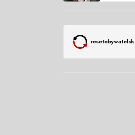
resetobywatelsk