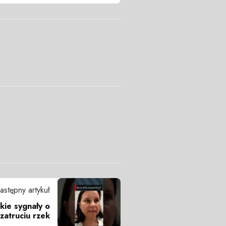
astępny artykuł
kie sygnały o
zatruciu rzek