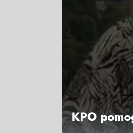
KPO pomog