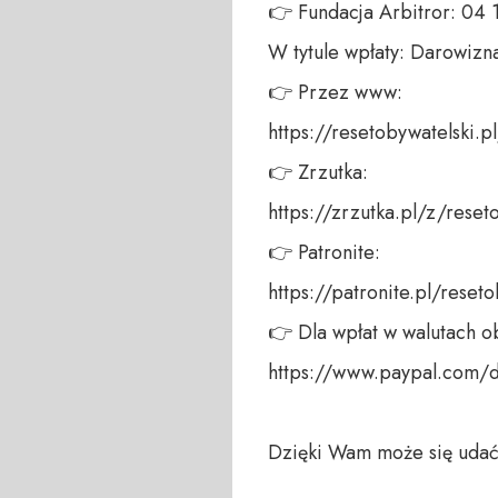
👉 Fundacja Arbitror: 04
W tytule wpłaty: Darowizna
👉 Przez www: 

https://resetobywatelski.pl/
👉 Zrzutka: 

https://zrzutka.pl/z/reseto
👉 Patronite: 

https://patronite.pl/reseto
👉 Dla wpłat w walutach ob
https://www.paypal.com/
Dzięki Wam może się udać