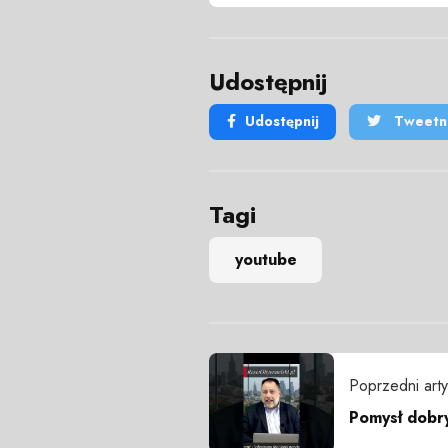
Udostępnij
Udostępnij
Tweetni
Tagi
youtube
Poprzedni arty
Pomysł dobr