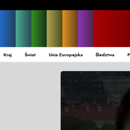
Kraj
Świat
Unia Europejska
Śledztwa
P