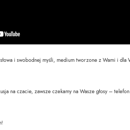
o słowa i swobodnej myśli, medium tworzone z Wami i dla 
usja na czacie, zawsze czekamy na Wasze głosy – telefon 
 
