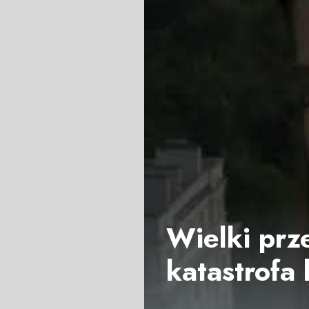
Wielki prz
katastrofa 