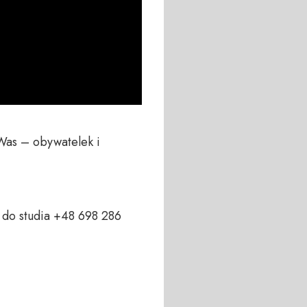
Was – obywatelek i 
do studia +48 698 286 