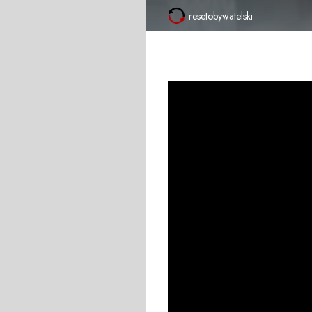
resetobywatelski