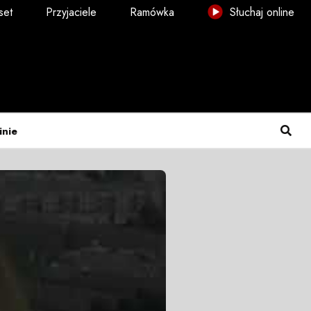
set
Przyjaciele
Ramówka
Słuchaj online
inie