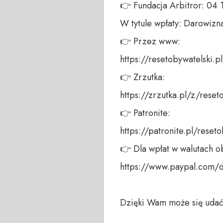
👉 Fundacja Arbitror: 04
W tytule wpłaty: Darowizna
👉 Przez www: 

https://resetobywatelski.pl/
👉 Zrzutka: 

https://zrzutka.pl/z/reseto
👉 Patronite: 

https://patronite.pl/reseto
👉 Dla wpłat w walutach ob
https://www.paypal.com/
Dzięki Wam może się udać