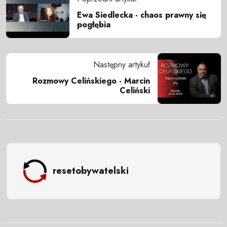
Ewa Siedlecka - chaos prawny się
pogłębia
Następny artykuł
Rozmowy Celińskiego - Marcin
Celiński
resetobywatelski