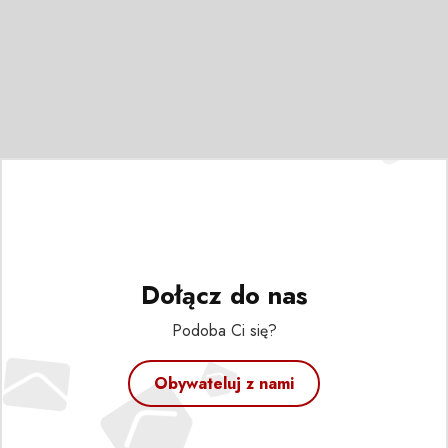
Dołącz do nas
Podoba Ci się?
Obywateluj z nami