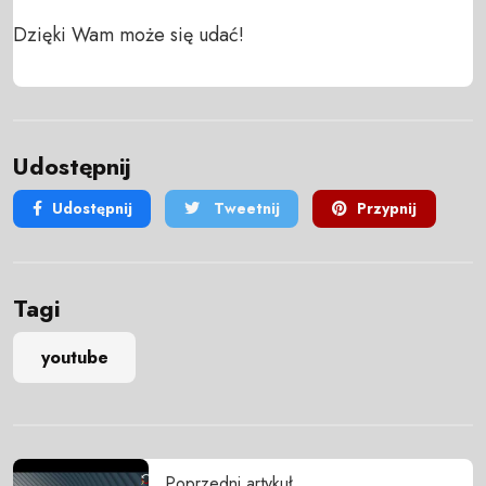
Dzięki Wam może się udać!
Udostępnij
Udostępnij
Tweetnij
Przypnij
Tagi
youtube
Poprzedni artykuł