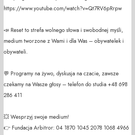
https://www.youtube.com/watch?v=Qt7RV6pRrpw

📣 Reset to strefa wolnego słowa i swobodnej myśli, 
medium tworzone z Wami i dla Was – obywatelek i 
obywateli. 

💬 Programy na żywo, dyskusja na czacie, zawsze 
czekamy na Wasze głosy – telefon do studia +48 698 
286 411 

💥 Wesprzyj swoje medium! 

👉 Fundacja Arbitror: 04 1870 1045 2078 1068 4966 