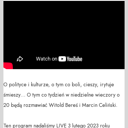
O polityce i kulturze, o tym co boli, cieszy, irytuje 
śmieszy… O tym co tydzień w niedzielne wieczory o 
20 będą rozmawiać Witold Bereś i Marcin Celiński.

Ten program nadaliśmy LIVE 3 lutego 2023 roku
