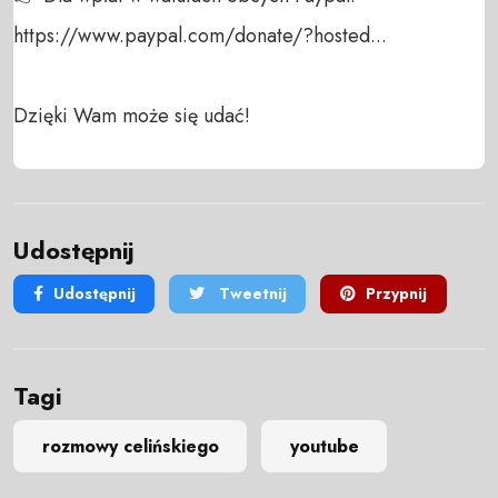
https://www.paypal.com/donate/?hosted...

Dzięki Wam może się udać!
Udostępnij
Udostępnij
Tweetnij
Przypnij
Tagi
rozmowy celińskiego
youtube