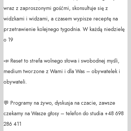
wraz z zaproszonymi gośćmi, skonsultuje się z 
widzkami i widzami, a czasem wypisze receptę na 
przetrawienie kolejnego tygodnia. W każdą niedzielę 
o 19

📣 Reset to strefa wolnego słowa i swobodnej myśli, 
medium tworzone z Wami i dla Was – obywatelek i 
obywateli. 

💬 Programy na żywo, dyskusja na czacie, zawsze 
czekamy na Wasze głosy – telefon do studia +48 698 
286 411 
