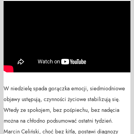
W niedzielę spada gorączka emocji, siedmiodniowe 
objawy ustępują, czynności życiowe stabilizują się. 
Wtedy ze spokojem, bez pośpiechu, bez nadęcia 
można na chłodno podsumować ostatni tydzień. 
Marcin Celiński, choć bez kitla, postawi diagnozy 