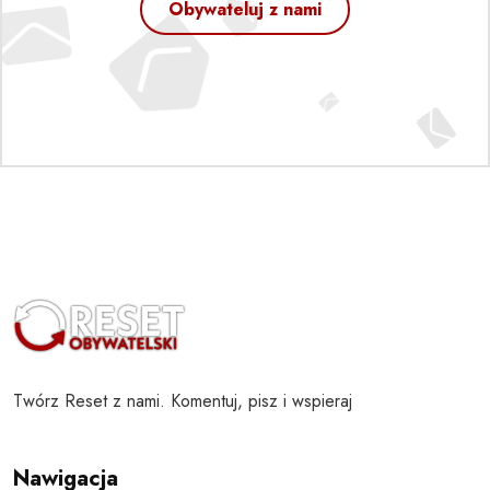
Obywateluj z nami
Twórz Reset z nami. Komentuj, pisz i wspieraj
Nawigacja