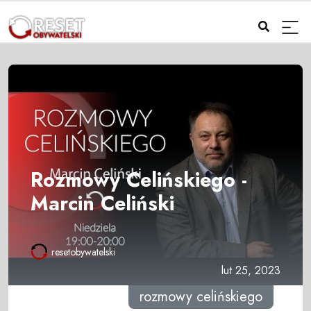
Rozmowy Celińskiego -
Marcin Celiński
resetobywatelski
lut 25, 2023
rozmowy celińskiego