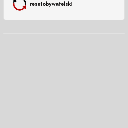
resetobywatelski