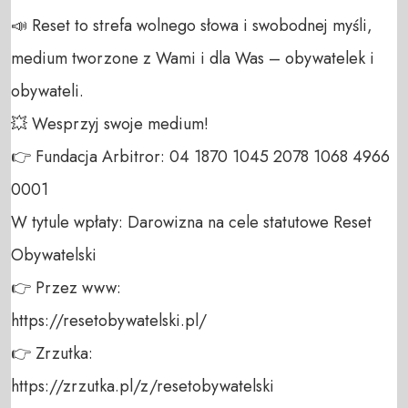
📣 Reset to strefa wolnego słowa i swobodnej myśli, 
medium tworzone z Wami i dla Was – obywatelek i 
obywateli. 

💥 Wesprzyj swoje medium! 

👉 Fundacja Arbitror: 04 1870 1045 2078 1068 4966 
0001 

W tytule wpłaty: Darowizna na cele statutowe Reset 
Obywatelski 

👉 Przez www: 

https://resetobywatelski.pl/ 

👉 Zrzutka: 

https://zrzutka.pl/z/resetobywatelski 
