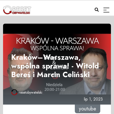
Kraków–Warszawa,
wspólna sprawa! - Witold
Bereś i Marcin Celiński
resetobywatelski
lip 1, 2023
youtube