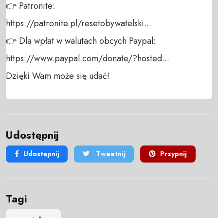
👉 Patronite: 

https://patronite.pl/resetobywatelski...

👉 Dla wpłat w walutach obcych Paypal:

https://www.paypal.com/donate/?hosted...

Dzięki Wam może się udać!
Udostępnij
Udostępnij
Tweetnij
Przypnij
Tagi