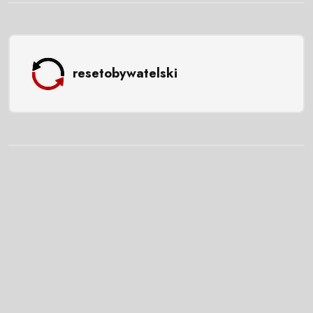
resetobywatelski