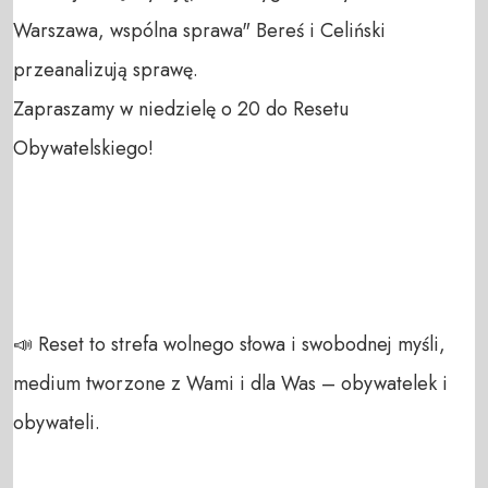
Warszawa, wspólna sprawa" Bereś i Celiński 
przeanalizują sprawę.

Zapraszamy w niedzielę o 20 do Resetu 
Obywatelskiego!

📣 Reset to strefa wolnego słowa i swobodnej myśli, 
medium tworzone z Wami i dla Was – obywatelek i 
obywateli. 
