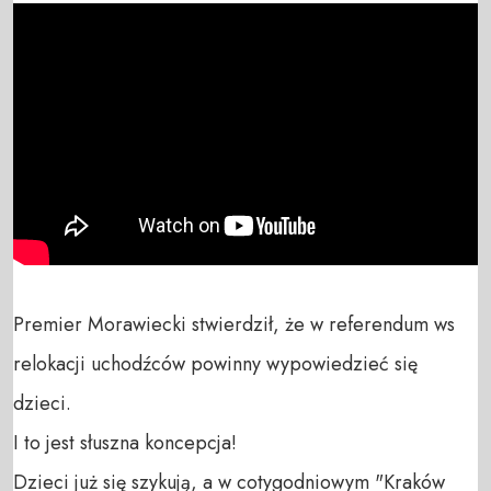
Premier Morawiecki stwierdził, że w referendum ws 
relokacji uchodźców powinny wypowiedzieć się 
dzieci. 

I to jest słuszna koncepcja! 

Dzieci już się szykują, a w cotygodniowym "Kraków 