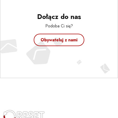
Dołącz do nas
Podoba Ci się?
Obywateluj z nami