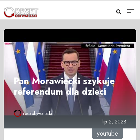
Pan Morawiecki szykuje
referendum dla dzieci
resetobywatelski
lip 2, 2023
youtube