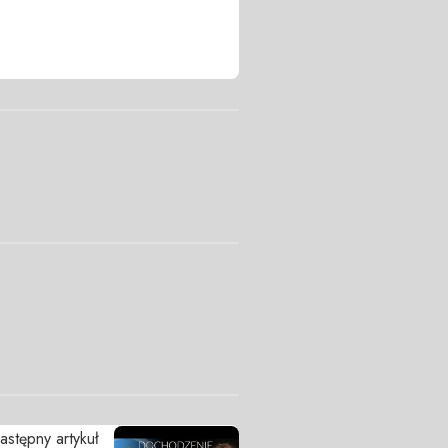
astępny artykuł