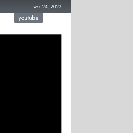
wrz 24, 2023
youtube