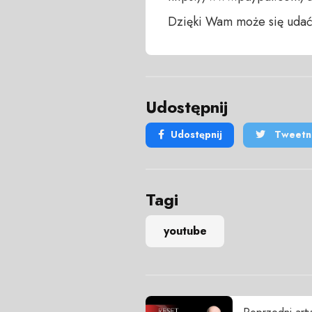
Dzięki Wam może się udać
Udostępnij
Udostępnij
Tweetni
Tagi
youtube