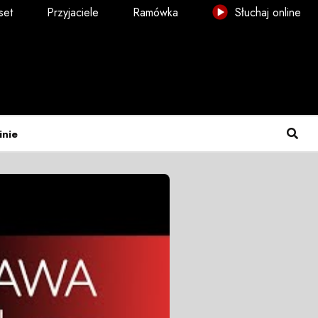
set
Przyjaciele
Ramówka
Słuchaj online
inie