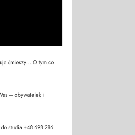
tuje śmieszy… O tym co 
Was – obywatelek i 
do studia +48 698 286 