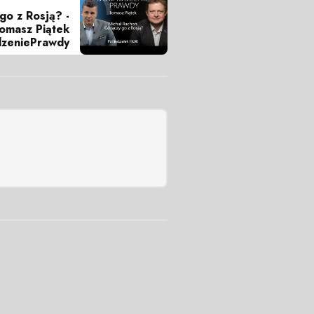
go z Rosją? -
omasz Piątek
zeniePrawdy