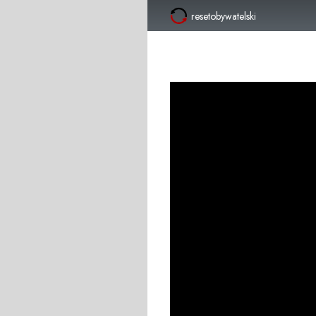
resetobywatelski