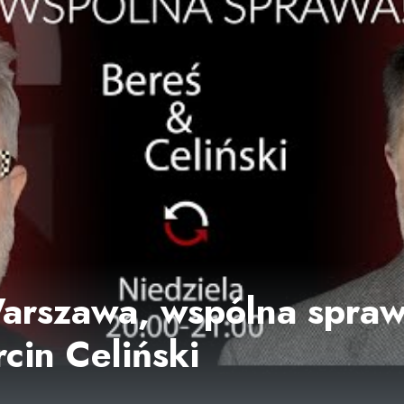
rszawa, wspólna sprawa
cin Celiński