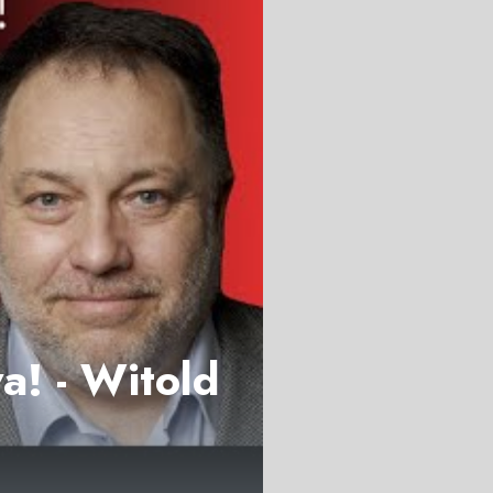
! - Witold