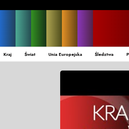
Kraj
Świat
Unia Europejska
Śledztwa
P