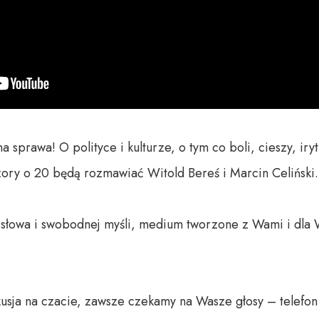
prawa! O polityce i kulturze, o tym co boli, cieszy, iry
zory o 20 będą rozmawiać Witold Bereś i Marcin Celiński.

o słowa i swobodnej myśli, medium tworzone z Wami i dla 
usja na czacie, zawsze czekamy na Wasze głosy – telefon 