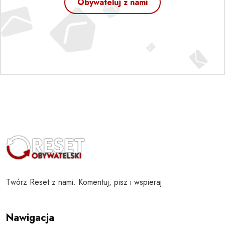
Obywateluj z nami
Twórz Reset z nami. Komentuj, pisz i wspieraj
Nawigacja