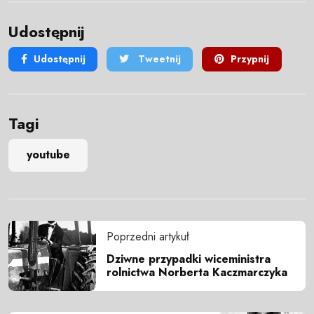
Udostępnij
Udostępnij
Tweetnij
Przypnij
Tagi
youtube
Poprzedni artykuł
Dziwne przypadki wiceministra
rolnictwa Norberta Kaczmarczyka