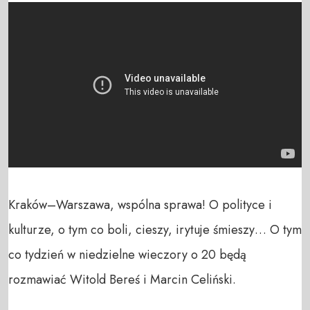
Kraków–Warszawa, wspólna sprawa! O polityce i 
kulturze, o tym co boli, cieszy, irytuje śmieszy… O tym 
co tydzień w niedzielne wieczory o 20 będą 
rozmawiać Witold Bereś i Marcin Celiński.
