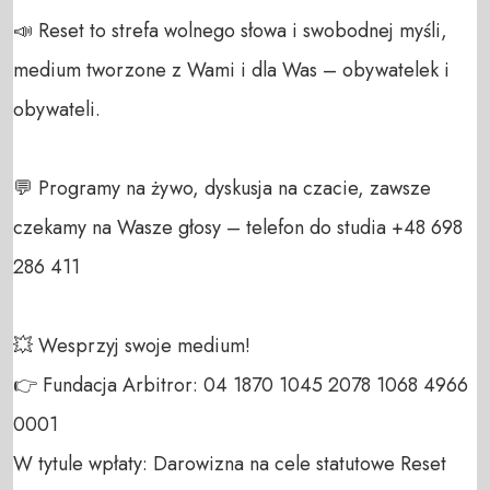
📣 Reset to strefa wolnego słowa i swobodnej myśli, 
medium tworzone z Wami i dla Was – obywatelek i 
obywateli. 

💬 Programy na żywo, dyskusja na czacie, zawsze 
czekamy na Wasze głosy – telefon do studia +48 698 
286 411 

💥 Wesprzyj swoje medium! 

👉 Fundacja Arbitror: 04 1870 1045 2078 1068 4966 
0001 

W tytule wpłaty: Darowizna na cele statutowe Reset 