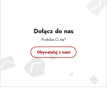
Dołącz do nas
Podoba Ci się?
Obywateluj z nami