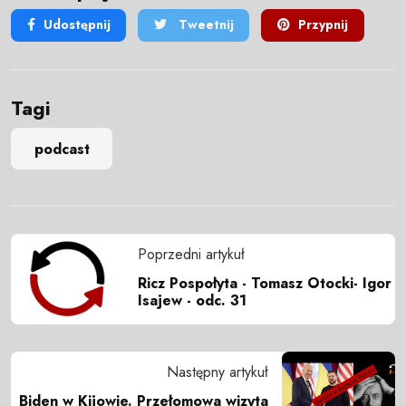
Udostępnij
Tweetnij
Przypnij
Tagi
podcast
Poprzedni artykuł
Ricz Pospołyta - Tomasz Otocki- Igor
Isajew - odc. 31
Następny artykuł
Biden w Kijowie. Przełomowa wizyta