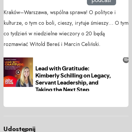
podcast
Kraków–Warszawa, wspólna sprawa! O polityce i
kulturze, o tym co boli, cieszy, irytuje śmieszy… O tym
co tydzień w niedzielne wieczory o 20 będą
rozmawiać Witold Bereś i Marcin Celiński.
Udostępnij