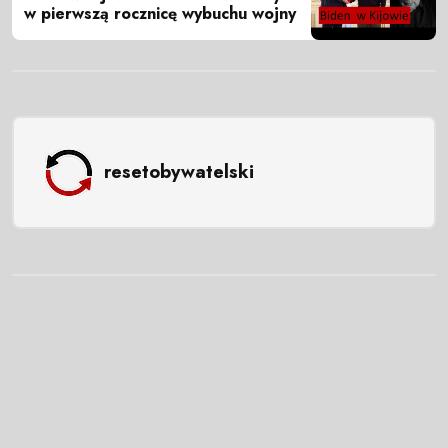
w pierwszą rocznicę wybuchu wojny
resetobywatelski