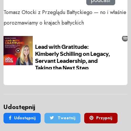
podcast
Tomasz Otocki z Przeglądu Bałtyckiego — no i właśnie
porozmawiamy o krajach bałtyckich
Udostępnij
Udostępnij
Tweetnij
Przypnij