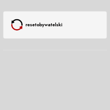
resetobywatelski