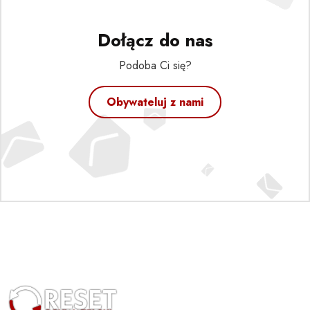
Dołącz do nas
Podoba Ci się?
Obywateluj z nami