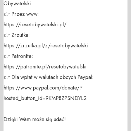
Obywatelski 

👉 Przez www: 

https://resetobywatelski.pl/ 

👉 Zrzutka: 

https://zrzutka.pl/z/resetobywatelski 

👉 Patronite: 

https://patronite.pl/resetobywatelski

👉 Dla wpłat w walutach obcych Paypal:

https://www.paypal.com/donate/?
hosted_button_id=9KMP8ZPSNDYL2

Dzięki Wam może się udać!