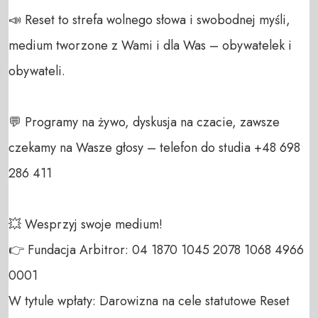
📣 Reset to strefa wolnego słowa i swobodnej myśli, 
medium tworzone z Wami i dla Was – obywatelek i 
obywateli. 

💬 Programy na żywo, dyskusja na czacie, zawsze 
czekamy na Wasze głosy – telefon do studia +48 698 
286 411 

💥 Wesprzyj swoje medium! 

👉 Fundacja Arbitror: 04 1870 1045 2078 1068 4966 
0001 

W tytule wpłaty: Darowizna na cele statutowe Reset 