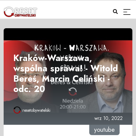
Kraków-Warszawa,
wspólna sprawa! - Witold
Bereś, Marcin Celiński -
odc. 20
resetobywatelski
wrz 10, 2022
youtube