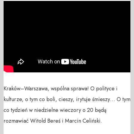
Kraków–Warszawa, wspólna sprawa! O polityce i 
kulturze, o tym co boli, cieszy, irytuje śmieszy… O tym 
co tydzień w niedzielne wieczory o 20 będą 
rozmawiać Witold Bereś i Marcin Celiński.
