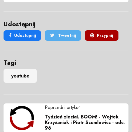
Udostępnij
Udostępnij
Tweetnij
Przypnij
Tagi
youtube
Poprzedni artykuł
Tydzień zleciał. BOOM! - Wojtek
Krzyżaniak i Piotr Szumlewicz - odc.
96