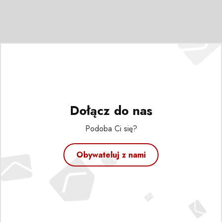
Dołącz do nas
Podoba Ci się?
Obywateluj z nami