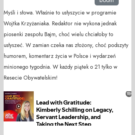
boom
Myśli i słowa. Właśnie to usłyszycie w programie
Wojtka Krzyżaniaka. Redaktor nie wykona jednak
piosenki zespołu Bajm, choć wielu chciałoby to
usłyszeć. W zamian czeka nas złożony, choć podszyty
humorem, komentarz życia w Polsce i wydarzeń
minionego tygodnia. W każdy piątek o 21 tylko w
Resecie Obywatelskim!