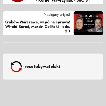
- Kornel Wawrzyniak - odc. 81
Następny artykuł
Kraków-Warszawa, wspólna sprawa!
- Witold Bereś, Marcin Celiński - odc.
20
resetobywatelski