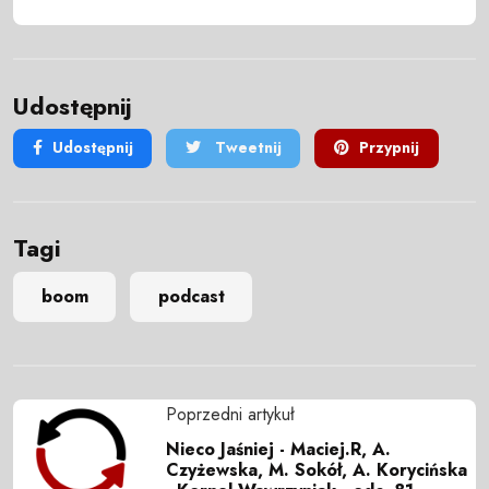
Udostępnij
Udostępnij
Tweetnij
Przypnij
Tagi
boom
podcast
Poprzedni artykuł
Nieco Jaśniej - Maciej.R, A.
Czyżewska, M. Sokół, A. Korycińska