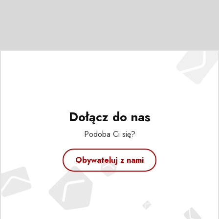
Dołącz do nas
Podoba Ci się?
Obywateluj z nami