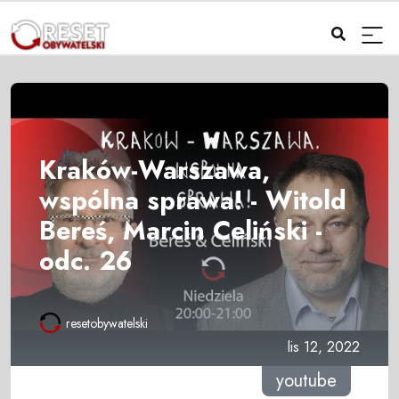
Kraków-Warszawa,
wspólna sprawa! - Witold
Bereś, Marcin Celiński -
odc. 26
resetobywatelski
lis 12, 2022
youtube