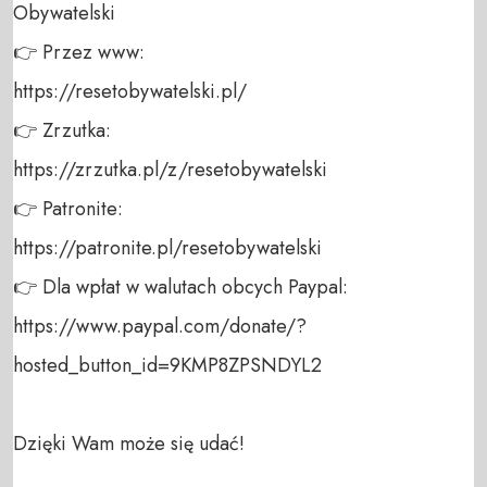
Obywatelski 

👉 Przez www: 

https://resetobywatelski.pl/ 

👉 Zrzutka: 

https://zrzutka.pl/z/resetobywatelski 

👉 Patronite: 

https://patronite.pl/resetobywatelski

👉 Dla wpłat w walutach obcych Paypal:

https://www.paypal.com/donate/?
hosted_button_id=9KMP8ZPSNDYL2

Dzięki Wam może się udać!