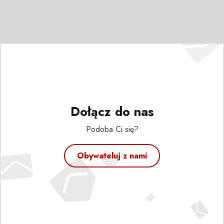
Dołącz do nas
Podoba Ci się?
Obywateluj z nami