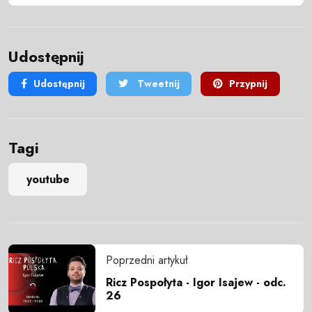
Udostępnij
Udostępnij
Tweetnij
Przypnij
Tagi
youtube
Poprzedni artykuł
Ricz Pospołyta - Igor Isajew - odc.
26