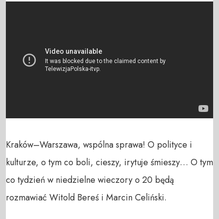
Kraków–Warszawa, wspólna sprawa! O polityce i 
kulturze, o tym co boli, cieszy, irytuje śmieszy… O tym 
co tydzień w niedzielne wieczory o 20 będą 
rozmawiać Witold Bereś i Marcin Celiński.
