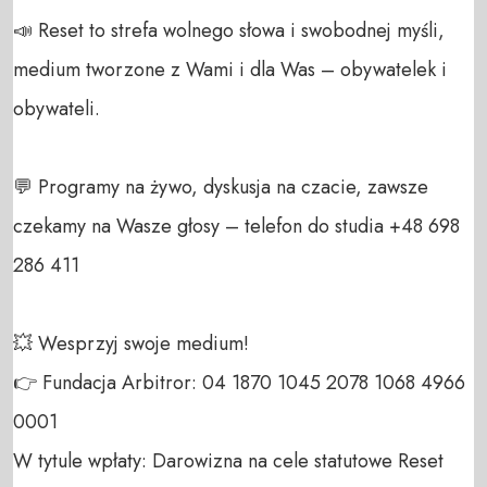
📣 Reset to strefa wolnego słowa i swobodnej myśli, 
medium tworzone z Wami i dla Was – obywatelek i 
obywateli. 

💬 Programy na żywo, dyskusja na czacie, zawsze 
czekamy na Wasze głosy – telefon do studia +48 698 
286 411 

💥 Wesprzyj swoje medium! 

👉 Fundacja Arbitror: 04 1870 1045 2078 1068 4966 
0001 

W tytule wpłaty: Darowizna na cele statutowe Reset 