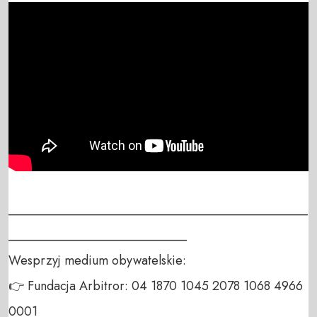
_______________________________________________
____________________________

Wesprzyj medium obywatelskie:

👉 Fundacja Arbitror: 04 1870 1045 2078 1068 4966 
0001
