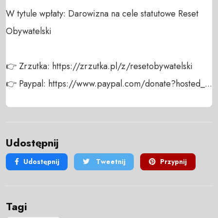
W tytule wpłaty: Darowizna na cele statutowe Reset 
Obywatelski

👉 Zrzutka: https://zrzutka.pl/z/resetobywatelski

👉 Paypal: https://www.paypal.com/donate?hosted_...
Udostępnij
Udostępnij
Tweetnij
Przypnij
Tagi