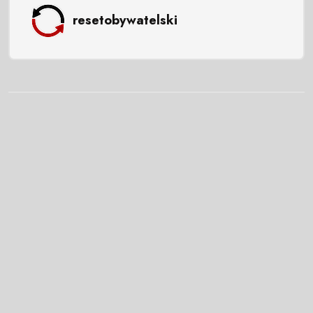
resetobywatelski