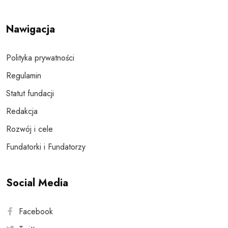
Nawigacja
Polityka prywatności
Regulamin
Statut fundacji
Redakcja
Rozwój i cele
Fundatorki i Fundatorzy
Social Media
Facebook