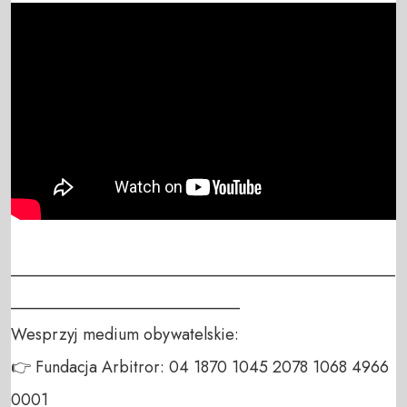
_______________________________________________
____________________________

Wesprzyj medium obywatelskie:

👉 Fundacja Arbitror: 04 1870 1045 2078 1068 4966 
0001
