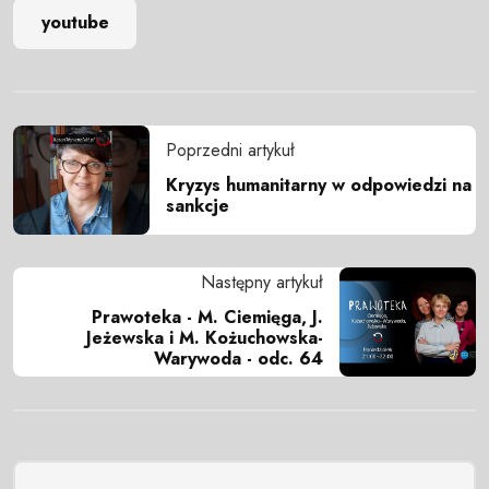
youtube
Poprzedni artykuł
Kryzys humanitarny w odpowiedzi na
sankcje
Następny artykuł
Prawoteka - M. Ciemięga, J.
Jeżewska i M. Kożuchowska-
Warywoda - odc. 64