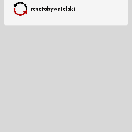
resetobywatelski