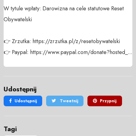
W tytule wpłaty: Darowizna na cele statutowe Reset 
Obywatelski

👉 Zrzutka: https://zrzutka.pl/z/resetobywatelski

👉 Paypal: https://www.paypal.com/donate?hosted_...
Udostępnij
Udostępnij
Tweetnij
Przypnij
Tagi