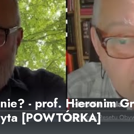
nie? - prof. Hieronim Gr
oPyta [POWTÓRKA]