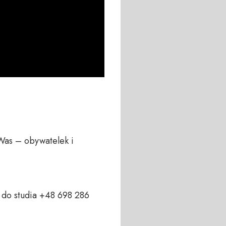
Was – obywatelek i 
do studia +48 698 286 