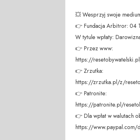
💥 Wesprzyj swoje medium!
👉 Fundacja Arbitror: 04
W tytule wpłaty: Darowizna
👉 Przez www: 

https://resetobywatelski.pl/
👉 Zrzutka: 

https://zrzutka.pl/z/reseto
👉 Patronite: 

https://patronite.pl/reseto
👉 Dla wpłat w walutach ob
https://www.paypal.com/