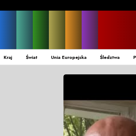
Kraj
Świat
Unia Europejska
Śledztwa
P