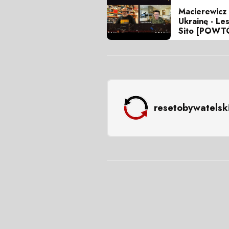
Macierewicz 
Ukrainę - Le
Sito [POWT
resetobywatelsk