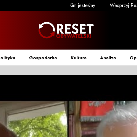
Kim jesteśmy
Wesprzyj Re
olityka
Gospodarka
Kultura
Analiza
Op