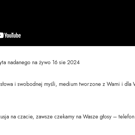
yta nadanego na żywo 16 sie 2024

o słowa i swobodnej myśli, medium tworzone z Wami i dla 
usja na czacie, zawsze czekamy na Wasze głosy – telefon 