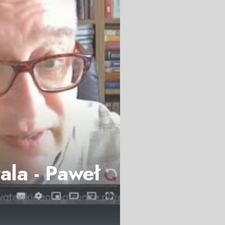
ala - Paweł