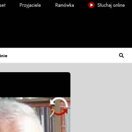
set
Przyjaciele
Ramówka
Słuchaj online
inie