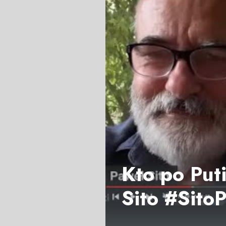
Kto po Puti
Sito #Sit