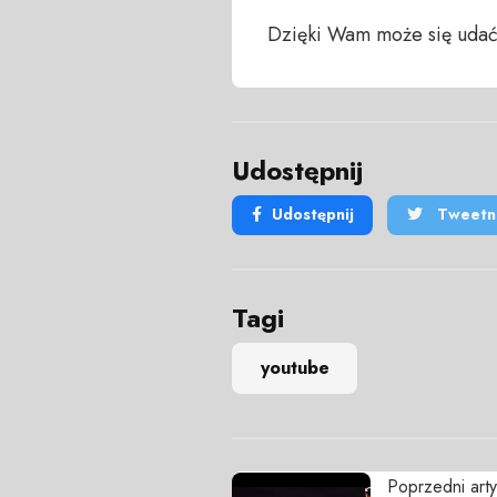
Dzięki Wam może się udać
Udostępnij
Udostępnij
Tweetni
Tagi
youtube
Poprzedni arty