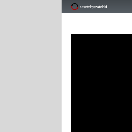
resetobywatelski