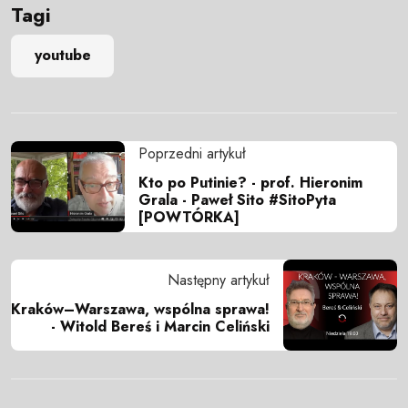
Tagi
youtube
Poprzedni artykuł
Kto po Putinie? - prof. Hieronim
Grala - Paweł Sito #SitoPyta
[POWTÓRKA]
Następny artykuł
Kraków–Warszawa, wspólna sprawa!
- Witold Bereś i Marcin Celiński