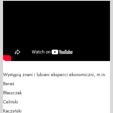
Wystąpią znani i lubiani eksperci ekonomiczni, m.in.

Bereś

Błaszczak

Celiński

Kaczyński
