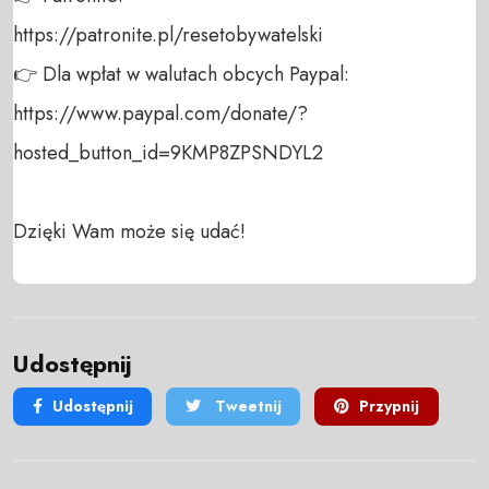
https://patronite.pl/resetobywatelski

👉 Dla wpłat w walutach obcych Paypal:

https://www.paypal.com/donate/?
hosted_button_id=9KMP8ZPSNDYL2

Dzięki Wam może się udać!
Udostępnij
Udostępnij
Tweetnij
Przypnij