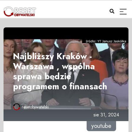
Najbliższy Kraków -
Warszawa , wspólna
sprawa będzie
programem o finansach
resetobywatelski
sie 31, 2024
youtube