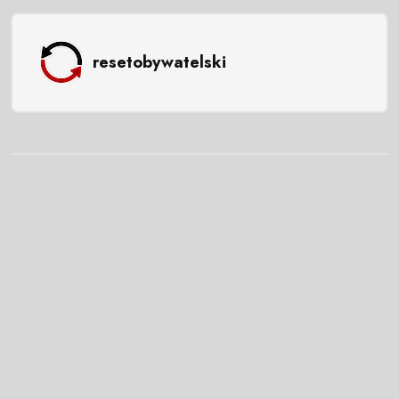
resetobywatelski