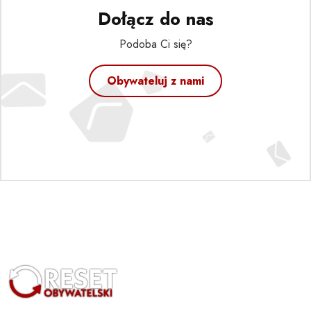
Dołącz do nas
Podoba Ci się?
Obywateluj z nami