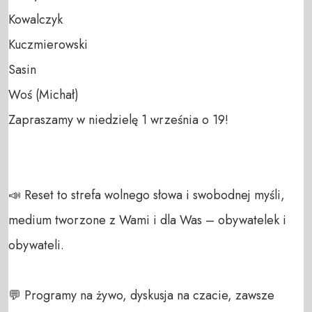
Kowalczyk

Kuczmierowski

Sasin

Woś (Michał)

Zapraszamy w niedzielę 1 września o 19!

📣 Reset to strefa wolnego słowa i swobodnej myśli, 
medium tworzone z Wami i dla Was – obywatelek i 
obywateli. 

💬 Programy na żywo, dyskusja na czacie, zawsze 