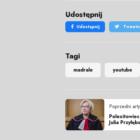
Udostępnij
Udostępnij
Tweetni
Tagi
madrale
youtube
Poprzedni arty
Polexitowiec
Julia Przyłęb