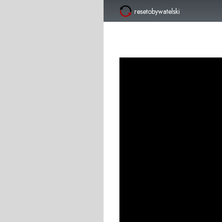
resetobywatelski