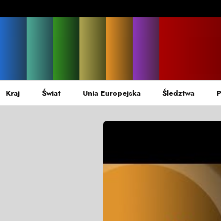
Kraj
Świat
Unia Europejska
Śledztwa
P