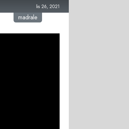
lis 26, 2021
madrale