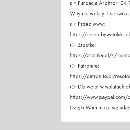
👉 Fundacja Arbitror: 04
W tytule wpłaty: Darowizna
👉 Przez www: 

https://resetobywatelski.pl/
👉 Zrzutka: 

https://zrzutka.pl/z/reseto
👉 Patronite: 

https://patronite.pl/reseto
👉 Dla wpłat w walutach ob
https://www.paypal.com/
Dzięki Wam może się udać