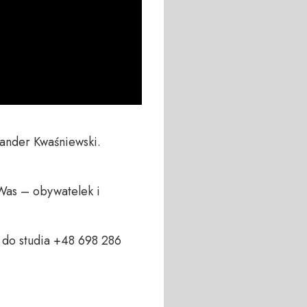
nder Kwaśniewski.

Was – obywatelek i 
do studia +48 698 286 