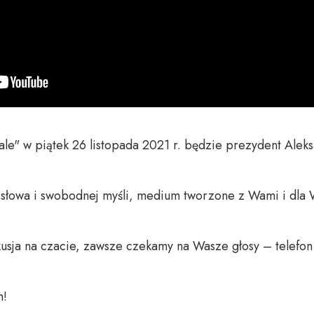
" w piątek 26 listopada 2021 r. będzie prezydent Aleksa
o słowa i swobodnej myśli, medium tworzone z Wami i dla 
usja na czacie, zawsze czekamy na Wasze głosy – telefon 
 
