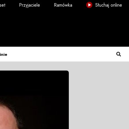
set
Przyjaciele
Ramówka
Słuchaj online
inie