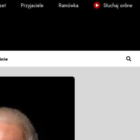
set
Przyjaciele
Ramówka
Słuchaj online
inie