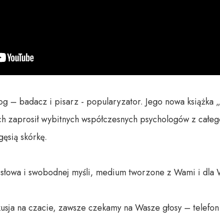
g – badacz i pisarz - popularyzator. Jego nowa książka „
h zaprosił wybitnych współczesnych psychologów z całego 
sią skórkę.

o słowa i swobodnej myśli, medium tworzone z Wami i dla 
usja na czacie, zawsze czekamy na Wasze głosy – telefon 