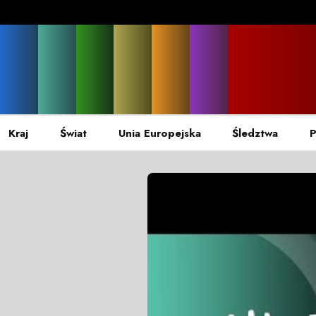
Kraj
Świat
Unia Europejska
Śledztwa
P