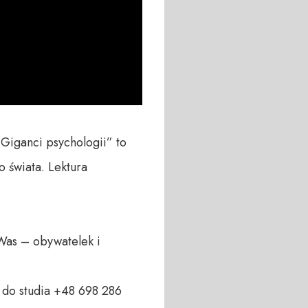
Giganci psychologii” to 
świata. Lektura 
Was – obywatelek i 
do studia +48 698 286 