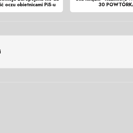
ić oczu obietnicami PiS-u
30 POWTÓRK
i