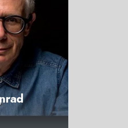
onrad