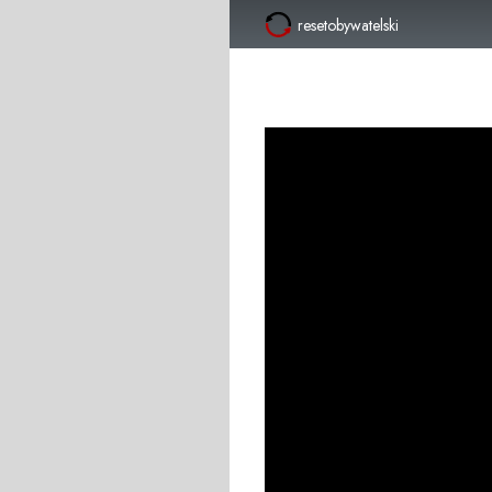
resetobywatelski