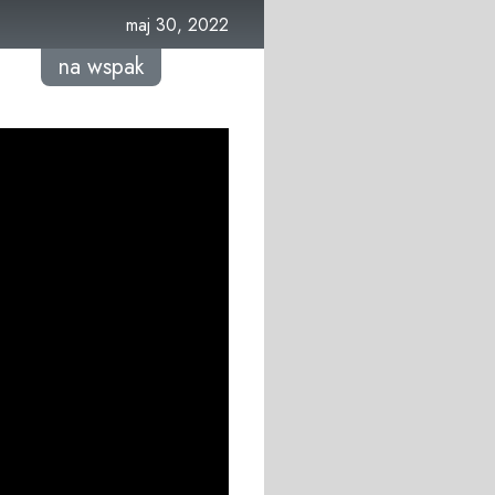
maj 30, 2022
na wspak