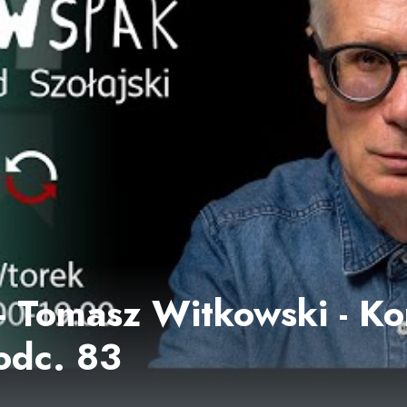
 Tomasz Witkowski - K
 odc. 83