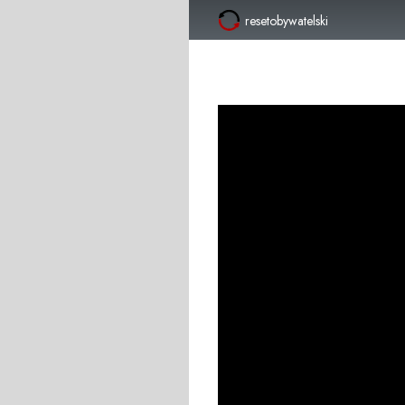
resetobywatelski