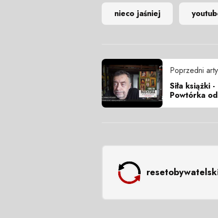
nieco jaśniej
youtub
Poprzedni arty
Siła książki 
Powtórka od
resetobywatelsk