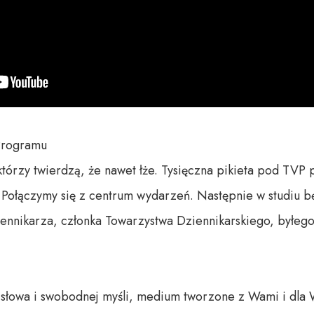
rogramu

którzy twierdzą, że nawet łże. Tysięczna pikieta pod TVP
 Połączymy się z centrum wydarzeń. Następnie w studiu bę
ennikarza, członka Towarzystwa Dziennikarskiego, byłego 
o słowa i swobodnej myśli, medium tworzone z Wami i dla 