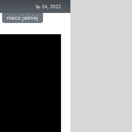
lip 24, 2022
nieco jaśniej