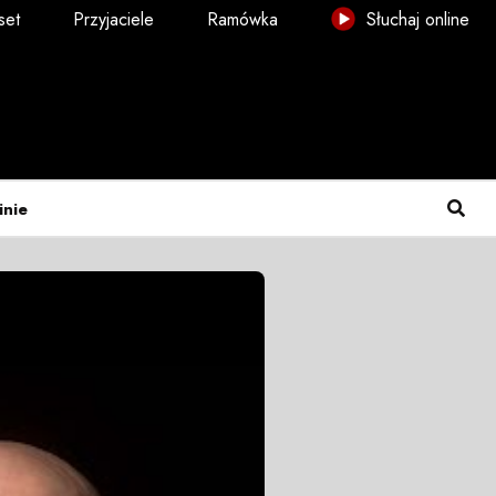
set
Przyjaciele
Ramówka
Słuchaj online
inie