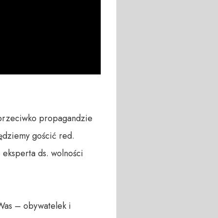
 przeciwko propagandzie 
dziemy gościć red. 
eksperta ds. wolności 
Was – obywatelek i 