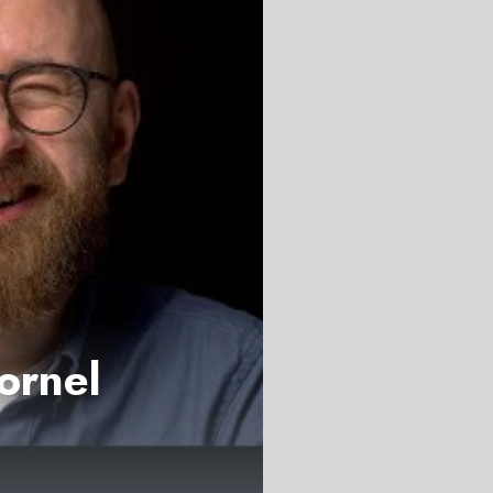
ornel