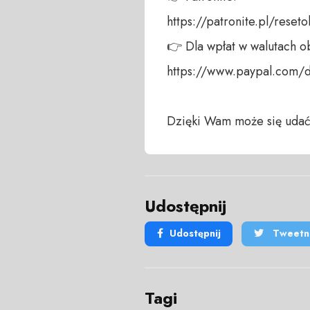
https://patronite.pl/reseto
👉 Dla wpłat w walutach ob
https://www.paypal.com/d
Dzięki Wam może się udać
Udostępnij
Udostępnij
Tweetni
Tagi