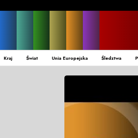
Kraj
Świat
Unia Europejska
Śledztwa
P