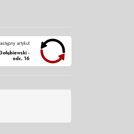
astępny artykuł
Gołębiewski -
odc. 16