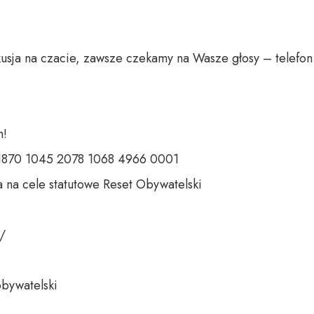
usja na czacie, zawsze czekamy na Wasze głosy – telefon 
 

 1870 1045 2078 1068 4966 0001 

 na cele statutowe Reset Obywatelski 

 

bywatelski 
