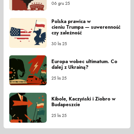
06 gru 25
Polska prawica w
cieniu Trumpa — suwerenność
czy zależność
30 lis 25
Europa wobec ultimatum. Co
dalej z Ukrainą?
25 lis 25
Kibole, Kaczyński i Ziobro w
Budapeszcie
25 lis 25