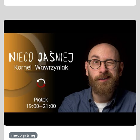
nieco jaśniej