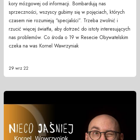
kory mózgowej od informacji. Bombardują nas
sprzeczności, wszyscy gubimy się w pojęciach, których
czasem nie rozumieją “specjaliści”. Trzeba zwolnić i
rzucić więcej światła, aby dotrzeć do istoty interesujących
nas problemów. Co środa o 19 w Resecie Obywatelskim
czeka na was Kornel Wawrzyniak
29 wrz 22