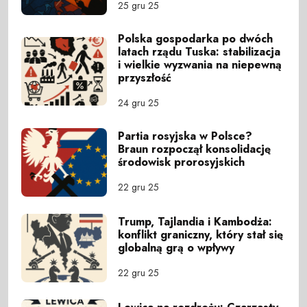
25 gru 25
Polska gospodarka po dwóch
latach rządu Tuska: stabilizacja
i wielkie wyzwania na niepewną
przyszłość
24 gru 25
Partia rosyjska w Polsce?
Braun rozpoczął konsolidację
środowisk prorosyjskich
22 gru 25
Trump, Tajlandia i Kambodża:
konflikt graniczny, który stał się
globalną grą o wpływy
22 gru 25