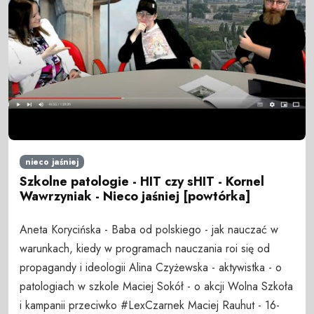
nieco jaśniej
Szkolne patologie - HIT czy sHIT - Kornel
Wawrzyniak - Nieco jaśniej [powtórka]
Aneta Korycińska - Baba od polskiego - jak nauczać w
warunkach, kiedy w programach nauczania roi się od
propagandy i ideologii Alina Czyżewska - aktywistka - o
patologiach w szkole Maciej Sokół - o akcji Wolna Szkoła
i kampanii przeciwko #LexCzarnek Maciej Rauhut - 16-