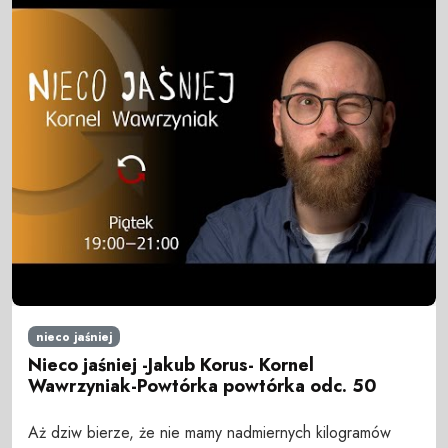
nieco jaśniej
Nieco jaśniej -Jakub Korus- Kornel
Wawrzyniak-Powtórka powtórka odc. 50
Aż dziw bierze, że nie mamy nadmiernych kilogramów