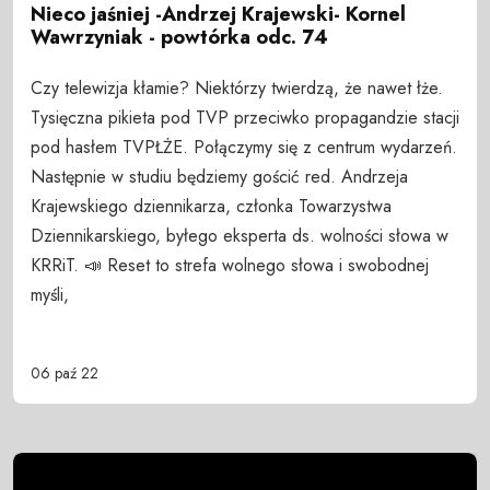
Nieco jaśniej -Andrzej Krajewski- Kornel
Wawrzyniak - powtórka odc. 74
Czy telewizja kłamie? Niektórzy twierdzą, że nawet łże.
Tysięczna pikieta pod TVP przeciwko propagandzie stacji
pod hasłem TVPŁŻE. Połączymy się z centrum wydarzeń.
Następnie w studiu będziemy gościć red. Andrzeja
Krajewskiego dziennikarza, członka Towarzystwa
Dziennikarskiego, byłego eksperta ds. wolności słowa w
KRRiT. 📣 Reset to strefa wolnego słowa i swobodnej
myśli,
06 paź 22