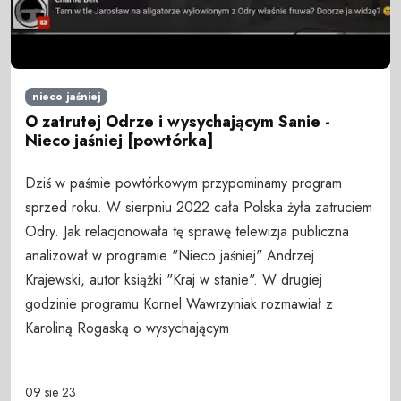
nieco jaśniej
O zatrutej Odrze i wysychającym Sanie -
Nieco jaśniej [powtórka]
Dziś w paśmie powtórkowym przypominamy program
sprzed roku. W sierpniu 2022 cała Polska żyła zatruciem
Odry. Jak relacjonowała tę sprawę telewizja publiczna
analizował w programie "Nieco jaśniej" Andrzej
Krajewski, autor książki "Kraj w stanie". W drugiej
godzinie programu Kornel Wawrzyniak rozmawiał z
Karoliną Rogaską o wysychającym
09 sie 23