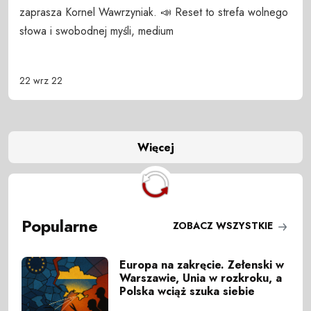
zaprasza Kornel Wawrzyniak. 📣 Reset to strefa wolnego
słowa i swobodnej myśli, medium
22 wrz 22
Więcej
Popularne
ZOBACZ WSZYSTKIE
Europa na zakręcie. Zełenski w
Warszawie, Unia w rozkroku, a
Polska wciąż szuka siebie