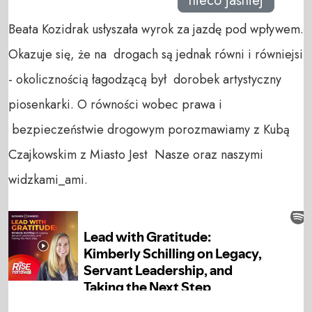
nieco jaśniej
Beata Kozidrak usłyszała wyrok za jazdę pod wpływem.
Okazuje się, że na drogach są jednak równi i równiejsi
- okolicznością łagodzącą był dorobek artystyczny
piosenkarki. O równości wobec prawa i
bezpieczeństwie drogowym porozmawiamy z Kubą
Czajkowskim z Miasto Jest Nasze oraz naszymi
widzkami_ami.