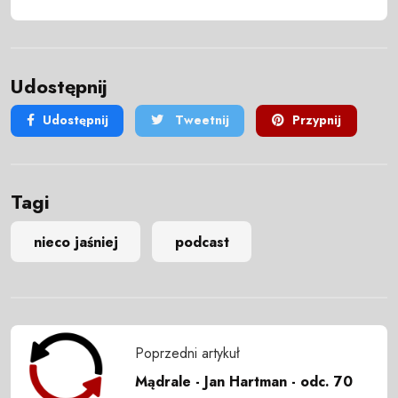
Udostępnij
Udostępnij
Tweetnij
Przypnij
Tagi
nieco jaśniej
podcast
Poprzedni artykuł
Mądrale - Jan Hartman - odc. 70