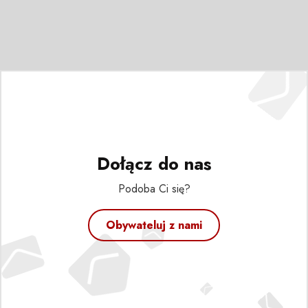
Dołącz do nas
Podoba Ci się?
Obywateluj z nami