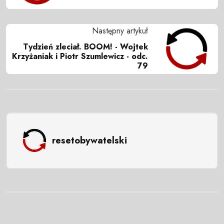
Następny artykuł
Tydzień zleciał. BOOM! - Wojtek
Krzyżaniak i Piotr Szumlewicz - odc.
79
resetobywatelski