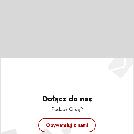
Dołącz do nas
Podoba Ci się?
Obywateluj z nami