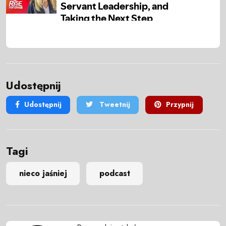
Udostępnij
Udostępnij
Tweetnij
Przypnij
Tagi
nieco jaśniej
podcast