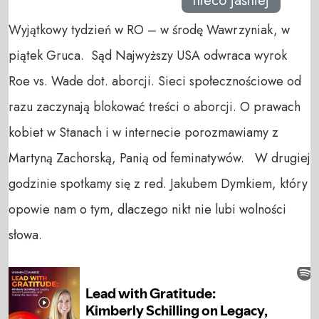
nieco jaśniej
Wyjątkowy tydzień w RO – w środę Wawrzyniak, w
piątek Gruca. Sąd Najwyższy USA odwraca wyrok
Roe vs. Wade dot. aborcji. Sieci społecznościowe od
razu zaczynają blokować treści o aborcji. O prawach
kobiet w Stanach i w internecie porozmawiamy z
Martyną Zachorską, Panią od feminatywów. W drugiej
godzinie spotkamy się z red. Jakubem Dymkiem, który
opowie nam o tym, dlaczego nikt nie lubi wolności
słowa.