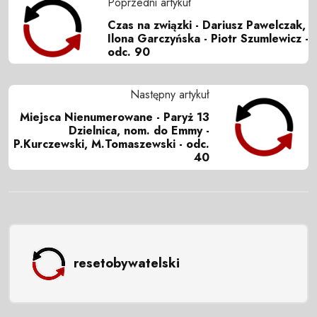
Poprzedni artykuł
Czas na związki - Dariusz Pawelczak,
Ilona Garczyńska - Piotr Szumlewicz -
odc. 90
Następny artykuł
Miejsca Nienumerowane - Paryż 13
Dzielnica, nom. do Emmy -
P.Kurczewski, M.Tomaszewski - odc.
40
resetobywatelski