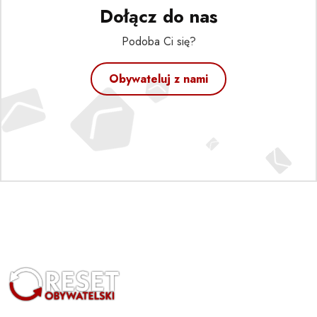
Dołącz do nas
Podoba Ci się?
Obywateluj z nami