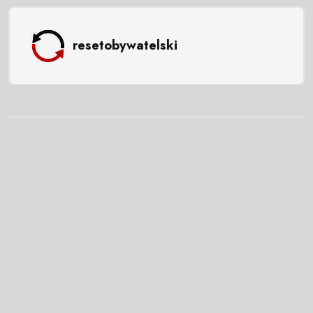
resetobywatelski