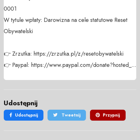
0001

W tytule wpłaty: Darowizna na cele statutowe Reset 
Obywatelski

👉 Zrzutka: https://zrzutka.pl/z/resetobywatelski

👉 Paypal: https://www.paypal.com/donate?hosted_...
Udostępnij
Udostępnij
Tweetnij
Przypnij