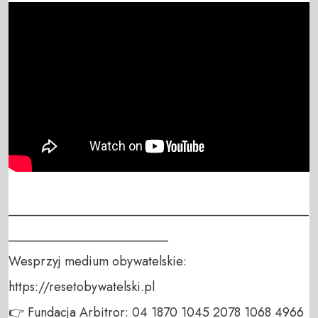
_______________________________________________
_________________________

Wesprzyj medium obywatelskie:

https://resetobywatelski.pl

👉 Fundacja Arbitror: 04 1870 1045 2078 1068 4966 