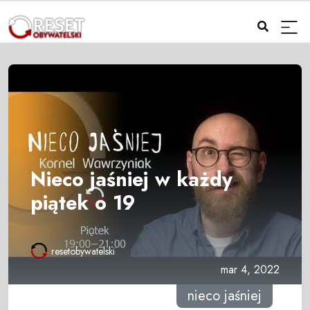
Nieco jaśniej w każdy
piątek o 19
resetobywatelski
mar 4, 2022
nieco jaśniej