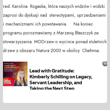
red. Karolina Rogaska, która naszych widzów i widzki
zaprosi do dyskusji nad stereotypami, uprzedzeniami
i mechanizmami ich powstawania. Na koniec
programu porozmawiamy z Marzeną Błaszczyk ze
stowarzyszenia MODrzew o wycince ponad stuletnich
drzew z obszaru Natura 2000 w okolicy Chełmna.