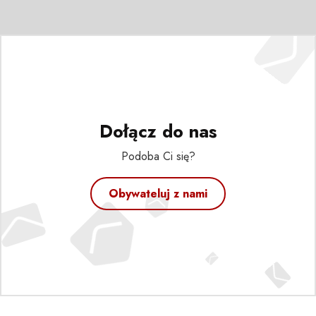
Dołącz do nas
Podoba Ci się?
Obywateluj z nami