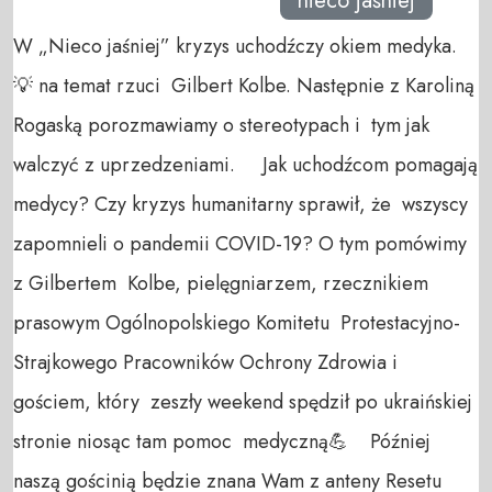
nieco jaśniej
W „Nieco jaśniej” kryzys uchodźczy okiem medyka.
💡 na temat rzuci Gilbert Kolbe. Następnie z Karoliną
Rogaską porozmawiamy o stereotypach i tym jak
walczyć z uprzedzeniami. Jak uchodźcom pomagają
medycy? Czy kryzys humanitarny sprawił, że wszyscy
zapomnieli o pandemii COVID-19? O tym pomówimy
z Gilbertem Kolbe, pielęgniarzem, rzecznikiem
prasowym Ogólnopolskiego Komitetu Protestacyjno-
Strajkowego Pracowników Ochrony Zdrowia i
gościem, który zeszły weekend spędził po ukraińskiej
stronie niosąc tam pomoc medyczną💪 Później
naszą gościnią będzie znana Wam z anteny Resetu