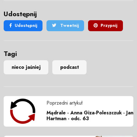
Udostępnij
Udostępnij
Tweetnij
Przypnij
Tagi
nieco jaśniej
podcast
Poprzedni artykuł
Mądrale - Anna Giza-Poleszczuk - Jan
Hartman - odc. 63