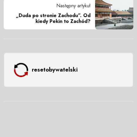
Następny artykuł
„Duda po stronie Zachodu”. Od
kiedy Pekin to Zachód?
resetobywatelski