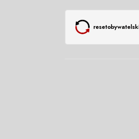
resetobywatelsk