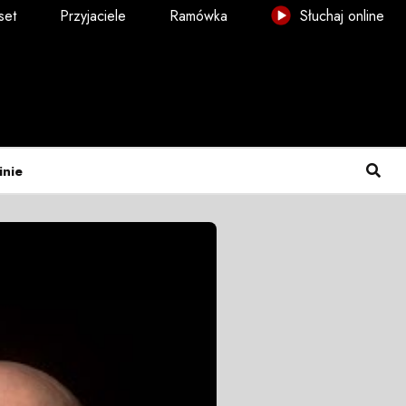
set
Przyjaciele
Ramówka
Słuchaj online
inie