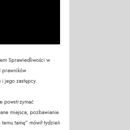
em Sprawiedliwości w 
 prawników 
 jego zastępcy. 

że powstrzymać 
ane miejsca, pozbawianie 
ć temu tamę” mówił tydzień 