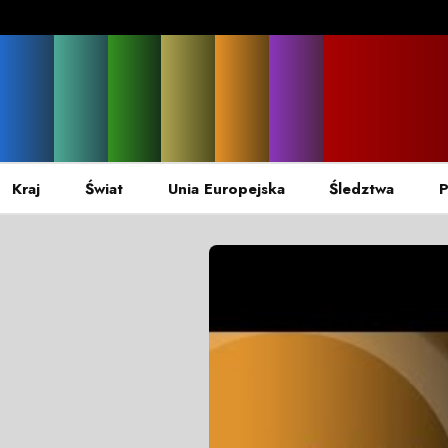
Kraj
Świat
Unia Europejska
Śledztwa
P