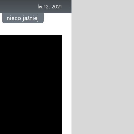
lis 12, 2021
nieco jaśniej