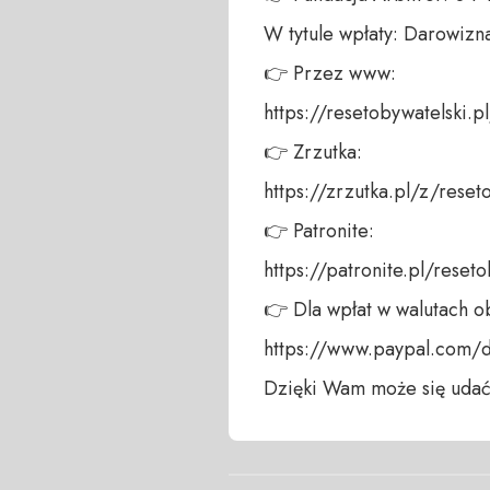
W tytule wpłaty: Darowizna
👉 Przez www: 

https://resetobywatelski.pl/
👉 Zrzutka: 

https://zrzutka.pl/z/reseto
👉 Patronite: 

https://patronite.pl/reseto
👉 Dla wpłat w walutach ob
https://www.paypal.com/
Dzięki Wam może się udać