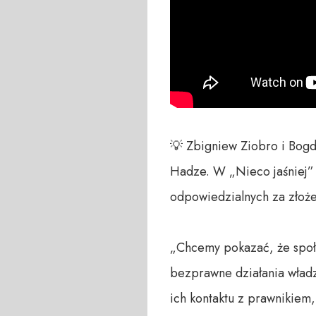
💡 Zbigniew Ziobro i Bog
Hadze. W „Nieco jaśniej” 
odpowiedzialnych za złoże
„Chcemy pokazać, że społec
bezprawne działania władz
ich kontaktu z prawnikiem,