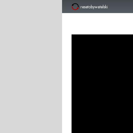
resetobywatelski