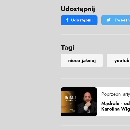
Udostępnij
Udostępnij
Tweetni
Tagi
nieco jaśniej
youtub
Poprzedni arty
Mądrale - od
Karolina Wi