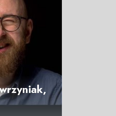
awrzyniak,