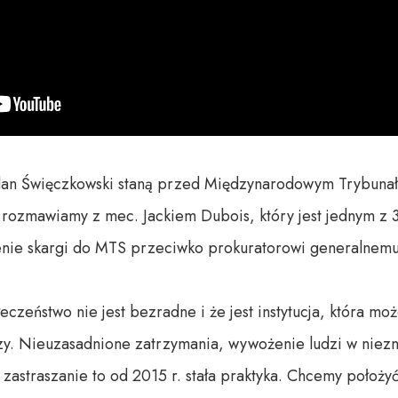
dan Święczkowski staną przed Międzynarodowym Trybunał
rozmawiamy z mec. Jackiem Dubois, który jest jednym z 3
nie skargi do MTS przeciwko prokuratorowi generalnemu i
zeństwo nie jest bezradne i że jest instytucja, która mo
y. Nieuzasadnione zatrzymania, wywożenie ludzi w niezn
 zastraszanie to od 2015 r. stała praktyka. Chcemy położy