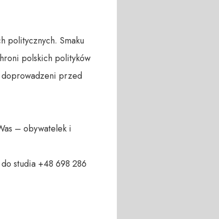
 politycznych. Smaku 
oni polskich polityków 
 i doprowadzeni przed 
Was – obywatelek i 
do studia +48 698 286 