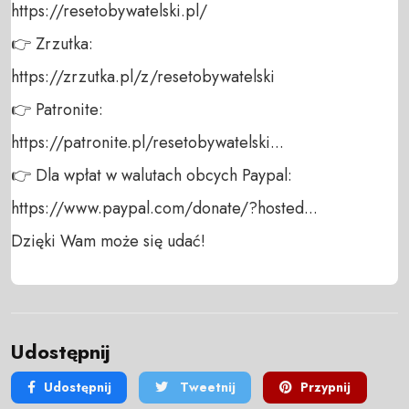
https://resetobywatelski.pl/ 

👉 Zrzutka: 

https://zrzutka.pl/z/resetobywatelski 

👉 Patronite: 

https://patronite.pl/resetobywatelski...

👉 Dla wpłat w walutach obcych Paypal:

https://www.paypal.com/donate/?hosted... 

Dzięki Wam może się udać!
Udostępnij
Udostępnij
Tweetnij
Przypnij