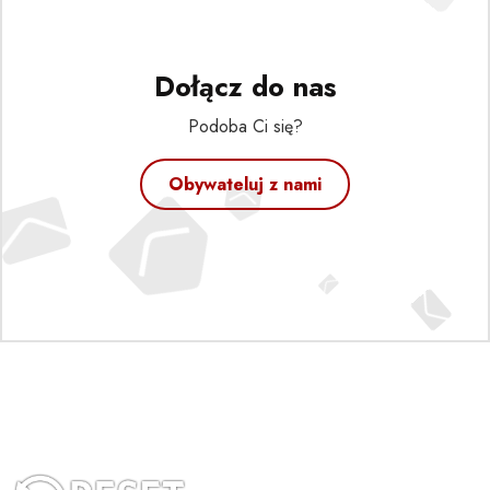
Dołącz do nas
Podoba Ci się?
Obywateluj z nami