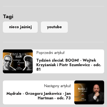
Tagi
nieco jaśniej
youtube
Poprzedni artykuł
Tydzień zleciał. BOOM! - Wojtek
Krzyżaniak i Piotr Szumlewicz - odc.
81
Następny artykuł
Mądrale - Grzegorz Jankowicz - Jan
Hartman - odc. 73