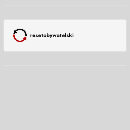
resetobywatelski