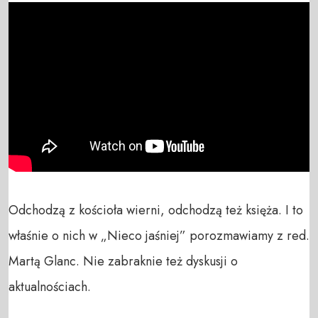
Odchodzą z kościoła wierni, odchodzą też księża. I to 
właśnie o nich w „Nieco jaśniej” porozmawiamy z red. 
Martą Glanc. Nie zabraknie też dyskusji o 
aktualnościach. 
