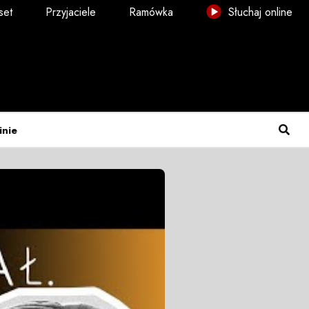
set
Przyjaciele
Ramówka
Słuchaj online
inie