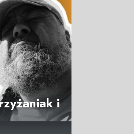
rzyżaniak i