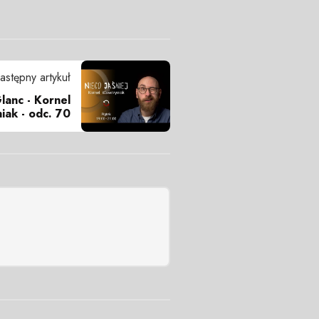
astępny artykuł
Glanc - Kornel
iak - odc. 70