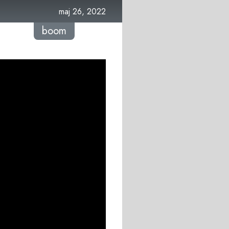
maj 26, 2022
boom