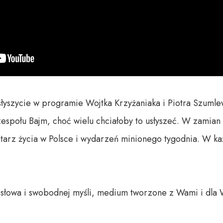
usłyszycie w programie Wojtka Krzyżaniaka i Piotra Szumle
espołu Bajm, choć wielu chciałoby to usłyszeć. W zamian 
rz życia w Polsce i wydarzeń minionego tygodnia. W każd
o słowa i swobodnej myśli, medium tworzone z Wami i dla 