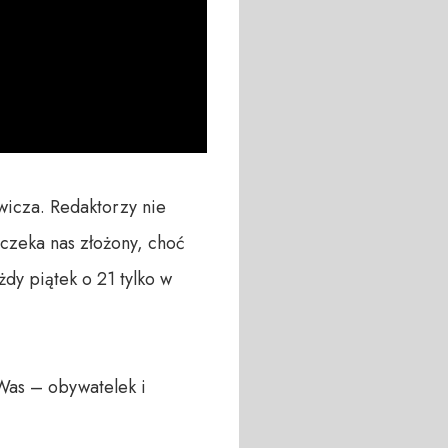
wicza. Redaktorzy nie 
czeka nas złożony, choć 
y piątek o 21 tylko w 
Was – obywatelek i 