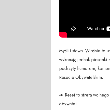
Myśli i słowa. Właśnie to 
wykonają jednak piosenki z
podszyty humorem, komenta
Resecie Obywatelskim.

📣 Reset to strefa wolneg
obywateli. 
