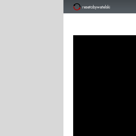
resetobywatelski