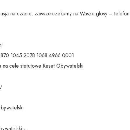
usja na czacie, zawsze czekamy na Wasze głosy – telefon 
 

 1870 1045 2078 1068 4966 0001 

 na cele statutowe Reset Obywatelski 

 

bywatelski 

ywatelski...
