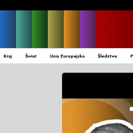
Kraj
Świat
Unia Europejska
Śledztwa
P