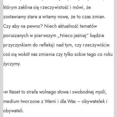
którym zaklina się rzeczywistość i mówi, że 
zostawiamy stare a witamy nowe, że to czas zmian. 
Czy aby na pewno? Niech aktualność tematów 
poruszanych w pierwszym „Nieco jaśniej” będzie 
przyczynkiem do refleksji nad tym, czy rzeczywiście 
coś się wokół nas zmienia czy tylko sobie tego co roku 
życzymy. 

📣 Reset to strefa wolnego słowa i swobodnej myśli, 
medium tworzone z Wami i dla Was – obywatelek i 
obywateli. 
