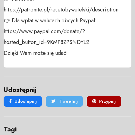
https://patronite.pl/resetobywatelski/description

👉 Dla wpłat w walutach obcych Paypal:

https://www.paypal.com/donate/?
hosted_button_id=9KMP8ZPSNDYL2 

Dzięki Wam może się udać!
Udostępnij
Udostępnij
Tweetnij
Przypnij
Tagi