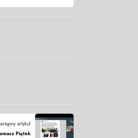
astępny artykuł
Tomasz Piątek