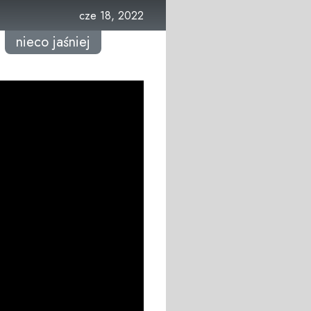
cze 18, 2022
nieco jaśniej