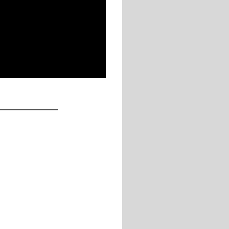
____________
