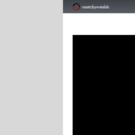
resetobywatelski