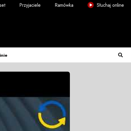
set
Przyjaciele
Ramówka
Słuchaj online
inie