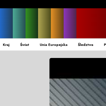
Kraj
Świat
Unia Europejska
Śledztwa
P