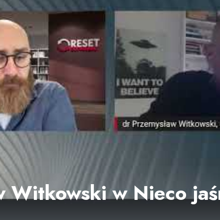
 Witkowski w Nieco jaś