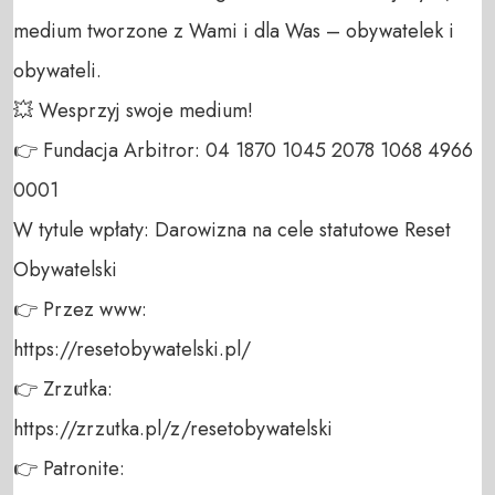
medium tworzone z Wami i dla Was – obywatelek i 
obywateli. 

💥 Wesprzyj swoje medium! 

👉 Fundacja Arbitror: 04 1870 1045 2078 1068 4966 
0001 

W tytule wpłaty: Darowizna na cele statutowe Reset 
Obywatelski 

👉 Przez www: 

https://resetobywatelski.pl/ 

👉 Zrzutka: 

https://zrzutka.pl/z/resetobywatelski 

👉 Patronite: 
