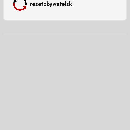
resetobywatelski