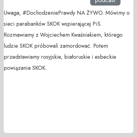
podcast
Uwaga, #DochodzeniePrawdy NA ŻYWO. Mówimy o
sieci parabanków SKOK wspierającej PiS.
Rozmawiamy z Wojciechem Kwaśniakiem, którego
ludzie SKOK próbowali zamordować. Potem
przedstawiamy rosyjskie, białoruskie i esbeckie
powiązania SKOK.