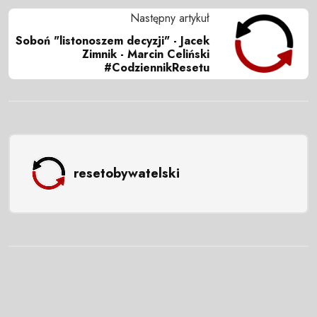
Następny artykuł
Soboń "listonoszem decyzji" - Jacek
Zimnik - Marcin Celiński
#CodziennikResetu
resetobywatelski