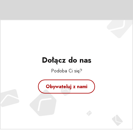
Dołącz do nas
Podoba Ci się?
Obywateluj z nami