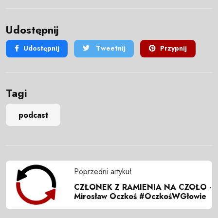
Udostępnij
Udostępnij
Tweetnij
Przypnij
Tagi
podcast
Poprzedni artykuł
CZŁONEK Z RAMIENIA NA CZOŁO -
Mirosław Oczkoś #OczkośWGłowie