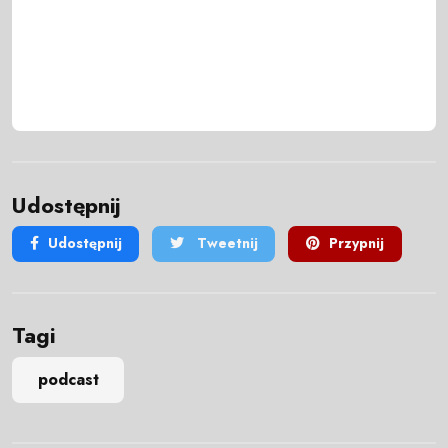
Udostępnij
Udostępnij
Tweetnij
Przypnij
Tagi
podcast