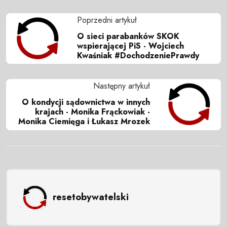
Poprzedni artykuł
O sieci parabanków SKOK
wspierającej PiS - Wojciech
Kwaśniak #DochodzeniePrawdy
Następny artykuł
O kondycji sądownictwa w innych
krajach - Monika Frąckowiak -
Monika Ciemięga i Łukasz Mrozek
resetobywatelski