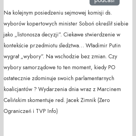
podcast
Na kolejnym posiedzeniu sejmowej komisji ds.
wyborów kopertowych minister Soboń określił siebie
jako „listonosza decyzji”. Ciekawe stwierdzenie w
kontekście przedmiotu śledztwa… Władimir Putin
wygrał „wybory”. Na wschodzie bez zmian. Czy
wybory samorządowe to ten moment, kiedy PO
ostatecznie zdominuje swoich parlamentarnych
koalicjantów ? Wydarzenia dnia wraz z Marcinem
Celińskim skomentuje red. Jacek Zimnik (Zero
Ograniczeń i TVP Info)