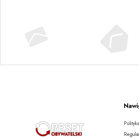
Nawi
Polityk
Regula