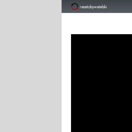
resetobywatelski