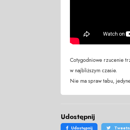
Cotygodniowe rzucenie trze
w najbliższym czasie. 

Nie ma spraw tabu, jedyne
Udostępnij
Udostępnij
Tweetni