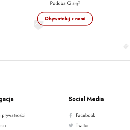
Podoba Ci się?
Obywateluj z nami
gacja
Social Media
a prywatności
Facebook
min
Twitter