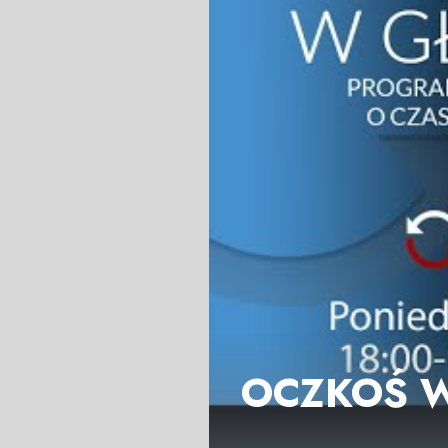
OCZKOŚ W 