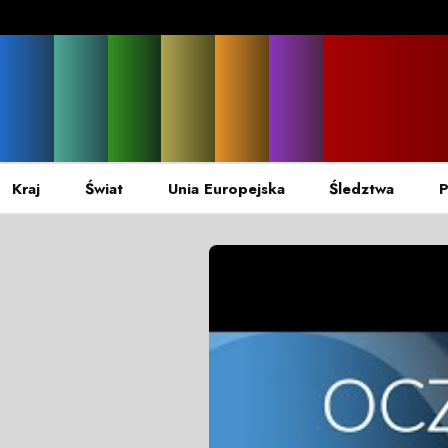
Kraj
Świat
Unia Europejska
Śledztwa
P