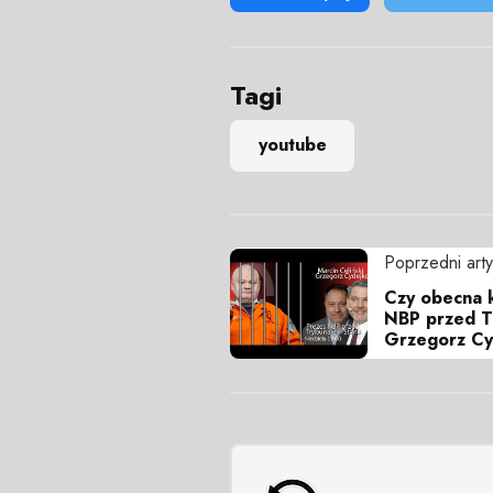
Tagi
youtube
Poprzedni arty
Czy obecna k
NBP przed T
Grzegorz Cyd