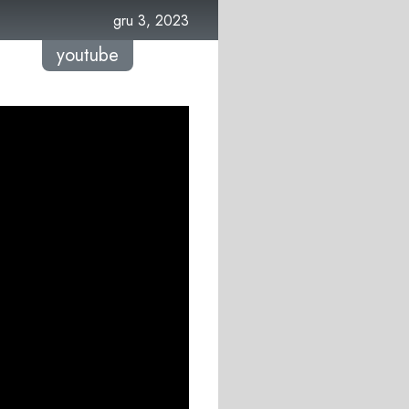
gru 3, 2023
youtube