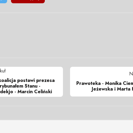
kuł
N
oalicja postawi prezesa
Prawoteka - Monika Ciem
rybunałem Stanu -
Jeżewska i Marta
ekjo - Marcin Celiński