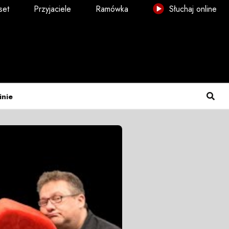
set
Przyjaciele
Ramówka
Słuchaj online
inie