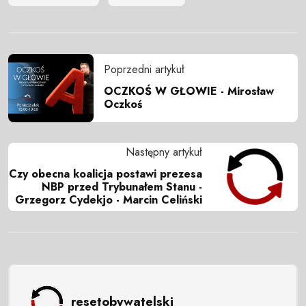
Poprzedni artykuł
OCZKOŚ W GŁOWIE - Mirosław
Oczkoś
Następny artykuł
Czy obecna koalicja postawi prezesa
NBP przed Trybunałem Stanu -
Grzegorz Cydekjo - Marcin Celiński
resetobywatelski