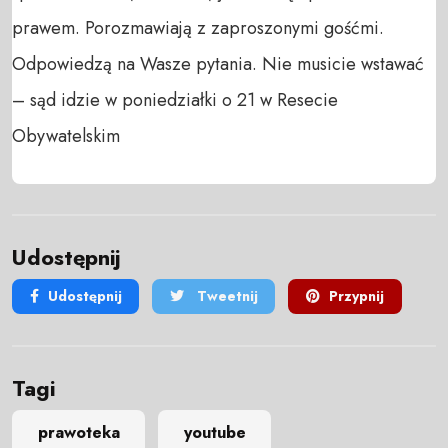
prawem. Porozmawiają z zaproszonymi gośćmi. 
Odpowiedzą na Wasze pytania. Nie musicie wstawać 
– sąd idzie w poniedziałki o 21 w Resecie 
Obywatelskim
Udostępnij
Udostępnij
Tweetnij
Przypnij
Tagi
prawoteka
youtube