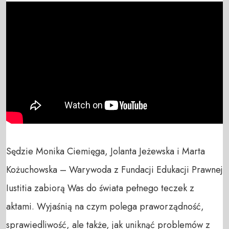
Sędzie Monika Ciemięga, Jolanta Jeżewska i Marta 
Kożuchowska – Warywoda z Fundacji Edukacji Prawnej 
Iustitia zabiorą Was do świata pełnego teczek z 
aktami. Wyjaśnią na czym polega praworządność, 
sprawiedliwość, ale także, jak uniknąć problemów z 