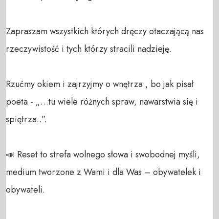
Zapraszam wszystkich których dręczy otaczającą nas 
rzeczywistość i tych którzy stracili nadzieję.

Rzućmy okiem i zajrzyjmy o wnętrza , bo jak pisał 
poeta - „…tu wiele różnych spraw, nawarstwia się i 
spiętrza..”.

📣 Reset to strefa wolnego słowa i swobodnej myśli, 
medium tworzone z Wami i dla Was – obywatelek i 
obywateli. 
