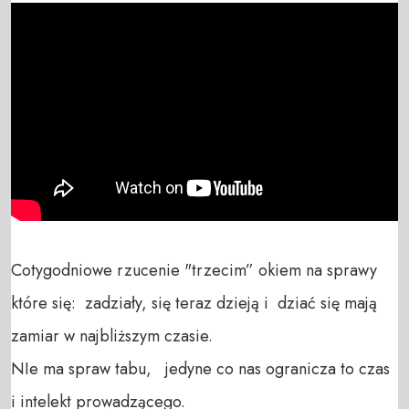
Cotygodniowe rzucenie "trzecim” okiem na sprawy 
które się:  zadziały, się teraz dzieją i  dziać się mają 
zamiar w najbliższym czasie. 

NIe ma spraw tabu,   jedyne co nas ogranicza to czas 
i intelekt prowadzącego. 
