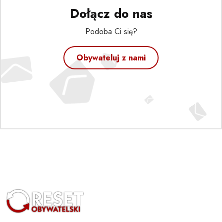
Dołącz do nas
Podoba Ci się?
Obywateluj z nami