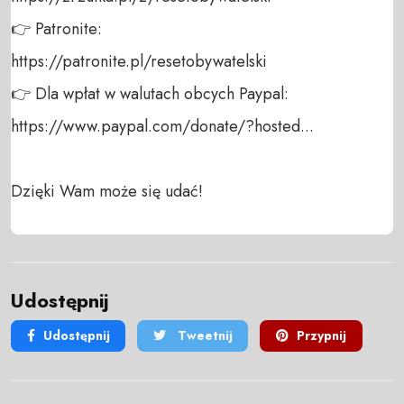
👉 Patronite: 

https://patronite.pl/resetobywatelski

👉 Dla wpłat w walutach obcych Paypal:

https://www.paypal.com/donate/?hosted...

Dzięki Wam może się udać!
Udostępnij
Udostępnij
Tweetnij
Przypnij