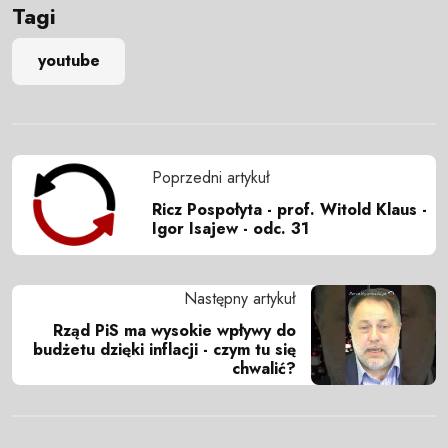
Tagi
youtube
Poprzedni artykuł
Ricz Pospołyta - prof. Witold Klaus -
Igor Isajew - odc. 31
Następny artykuł
Rząd PiS ma wysokie wpływy do
budżetu dzięki inflacji - czym tu się
chwalić?