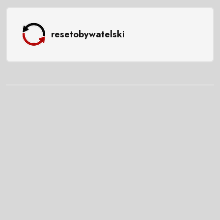
resetobywatelski