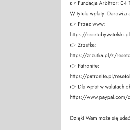
👉 Fundacja Arbitror: 04
W tytule wpłaty: Darowizna
👉 Przez www: 

https://resetobywatelski.pl/
👉 Zrzutka: 

https://zrzutka.pl/z/reseto
👉 Patronite: 

https://patronite.pl/reseto
👉 Dla wpłat w walutach ob
https://www.paypal.com/
Dzięki Wam może się udać