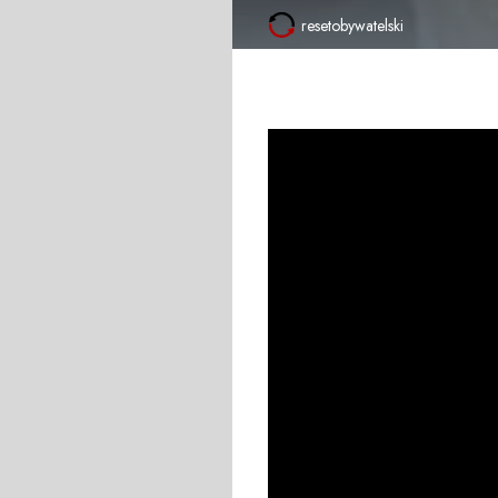
resetobywatelski