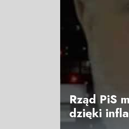
Rząd PiS 
dzięki infl