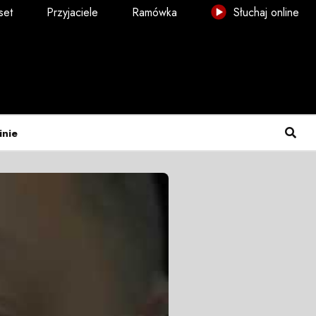
set
Przyjaciele
Ramówka
Słuchaj online
inie