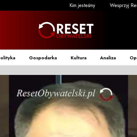
Kim jesteśmy
Wesprzyj Re
olityka
Gospodarka
Kultura
Analiza
Op