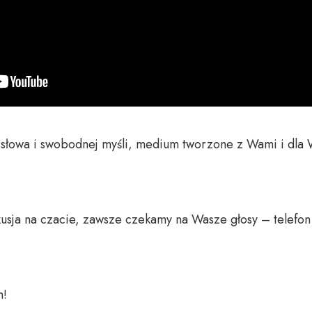
o słowa i swobodnej myśli, medium tworzone z Wami i dla 
usja na czacie, zawsze czekamy na Wasze głosy – telefon 
 
