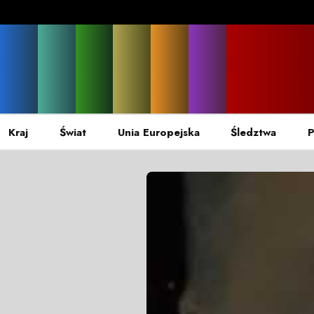
Kraj
Świat
Unia Europejska
Śledztwa
P