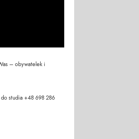
Was – obywatelek i 
do studia +48 698 286 