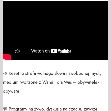
📣 Reset to strefa wolnego słowa i swobodnej myśli, 
medium tworzone z Wami i dla Was – obywatelek i 
obywateli. 

💬 Programy na żywo, dyskusja na czacie, zawsze 