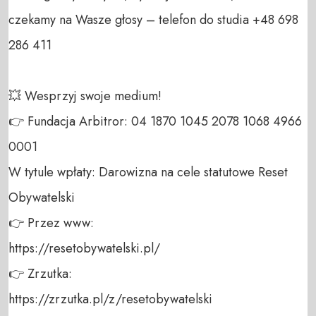
czekamy na Wasze głosy – telefon do studia +48 698 
286 411 

💥 Wesprzyj swoje medium! 

👉 Fundacja Arbitror: 04 1870 1045 2078 1068 4966 
0001 

W tytule wpłaty: Darowizna na cele statutowe Reset 
Obywatelski 

👉 Przez www: 

https://resetobywatelski.pl/ 

👉 Zrzutka: 

https://zrzutka.pl/z/resetobywatelski 
