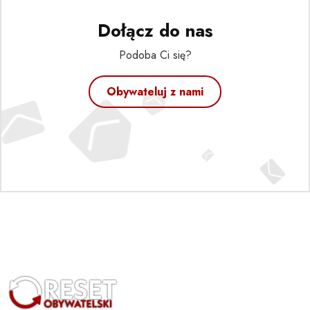
Dołącz do nas
Podoba Ci się?
Obywateluj z nami