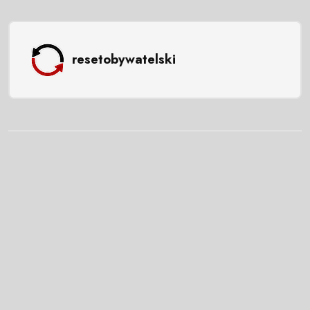
resetobywatelski