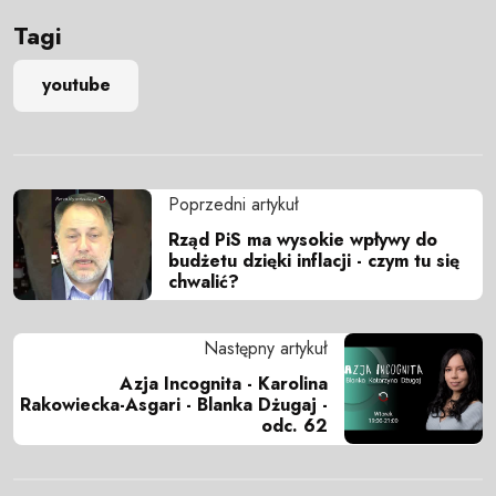
Tagi
youtube
Poprzedni artykuł
Rząd PiS ma wysokie wpływy do
budżetu dzięki inflacji - czym tu się
chwalić?
Następny artykuł
Azja Incognita - Karolina
Rakowiecka-Asgari - Blanka Dżugaj -
odc. 62