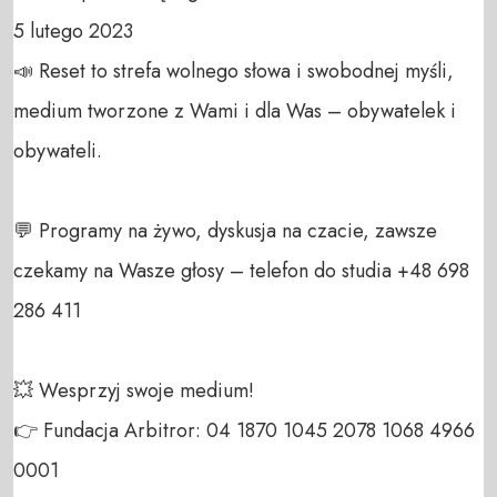
5 lutego 2023

📣 Reset to strefa wolnego słowa i swobodnej myśli, 
medium tworzone z Wami i dla Was – obywatelek i 
obywateli. 

💬 Programy na żywo, dyskusja na czacie, zawsze 
czekamy na Wasze głosy – telefon do studia +48 698 
286 411 

💥 Wesprzyj swoje medium! 

👉 Fundacja Arbitror: 04 1870 1045 2078 1068 4966 
0001 
