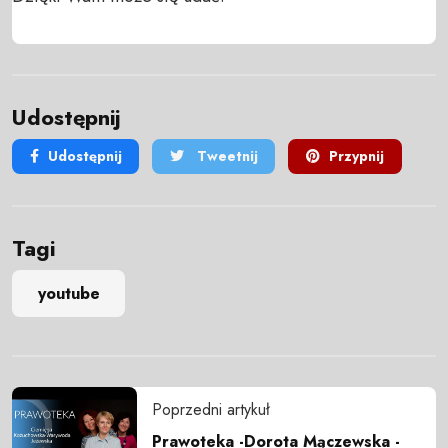
Udostępnij
Udostępnij
Tweetnij
Przypnij
Tagi
youtube
Poprzedni artykuł
Prawoteka -Dorota Mączewska -