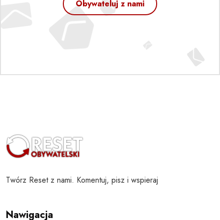
Obywateluj z nami
Twórz Reset z nami. Komentuj, pisz i wspieraj
Nawigacja