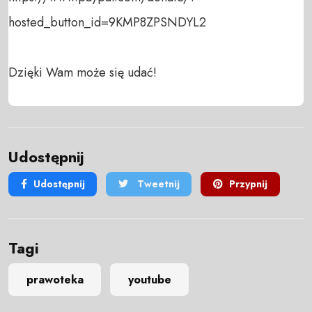
hosted_button_id=9KMP8ZPSNDYL2

Dzięki Wam może się udać!
Udostępnij
Udostępnij
Tweetnij
Przypnij
Tagi
prawoteka
youtube