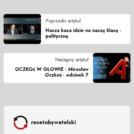
Poprzedni artykuł
Nasza kasa idzie na naszą klasę -
polityczną
Następny artykuł
OCZKOś W GŁOWIE - Mirosław
Oczkoś - odcinek 7
resetobywatelski