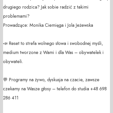
drugiego rodzica? Jak sobie radzić z takimi 
problemami?

Prowadzące: Monika Ciemięga i Jola Jeżewska

📣 Reset to strefa wolnego słowa i swobodnej myśli, 
medium tworzone z Wami i dla Was – obywatelek i 
obywateli. 

💬 Programy na żywo, dyskusja na czacie, zawsze 
czekamy na Wasze głosy – telefon do studia +48 698 
286 411 
