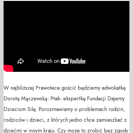
W najbliższej Prawotece gościć będziemy adwokatkę 
Dorotę Mączewską- Ptak- ekspertkę Fundacji Dajemy 
Dzieciom Silę. Porozmawiamy o problemach rodzin, 
rodziców i dzieci, z których jedno chce zamieszkać z 
dziećmi w innym kraju. Czy może to zrobić bez zgody 