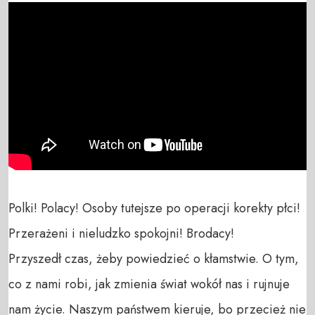
Polki! Polacy! Osoby tutejsze po operacji korekty płci! 
Przerażeni i nieludzko spokojni! Brodacy! 

Przyszedł czas, żeby powiedzieć o kłamstwie. O tym, 
co z nami robi, jak zmienia świat wokół nas i rujnuje 
nam życie. Naszym państwem kieruje, bo przecież nie 