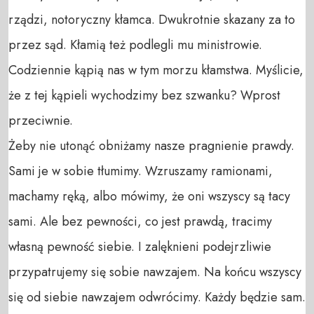
rządzi, notoryczny kłamca. Dwukrotnie skazany za to 
przez sąd. Kłamią też podlegli mu ministrowie. 
Codziennie kąpią nas w tym morzu kłamstwa. Myślicie, 
że z tej kąpieli wychodzimy bez szwanku? Wprost 
przeciwnie. 

Żeby nie utonąć obniżamy nasze pragnienie prawdy. 
Sami je w sobie tłumimy. Wzruszamy ramionami, 
machamy ręką, albo mówimy, że oni wszyscy są tacy 
sami. Ale bez pewności, co jest prawdą, tracimy 
własną pewność siebie. I zalęknieni podejrzliwie 
przypatrujemy się sobie nawzajem. Na końcu wszyscy 
się od siebie nawzajem odwrócimy. Każdy będzie sam.
