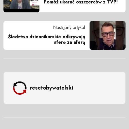
Pomóż ukarać oszczerców z TVP!
Następny artykuł
Śledztwa dziennikarskie odkrywają
aferę za aferą
resetobywatelski