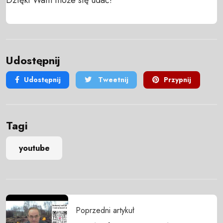
Udostępnij
Udostępnij
Tweetnij
Przypnij
Tagi
youtube
Poprzedni artykuł