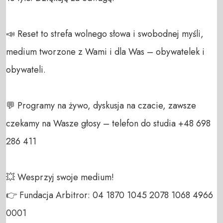
📣 Reset to strefa wolnego słowa i swobodnej myśli, 
medium tworzone z Wami i dla Was – obywatelek i 
obywateli. 

💬 Programy na żywo, dyskusja na czacie, zawsze 
czekamy na Wasze głosy – telefon do studia +48 698 
286 411 

💥 Wesprzyj swoje medium! 

👉 Fundacja Arbitror: 04 1870 1045 2078 1068 4966 
0001 
