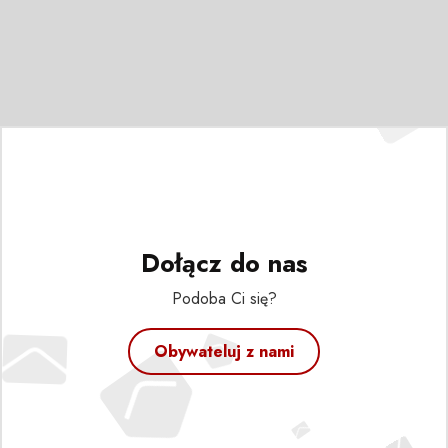
Dołącz do nas
Podoba Ci się?
Obywateluj z nami