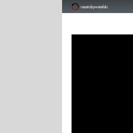
resetobywatelski