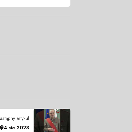
astępny artykuł
🧠4 sie 2023