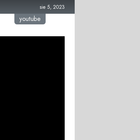
sie 5, 2023
youtube