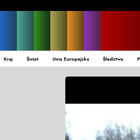
Kraj
Świat
Unia Europejska
Śledztwa
P