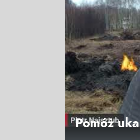
Pomóż ukar