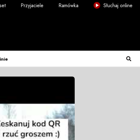
set
Przyjaciele
Ramówka
Słuchaj online
inie