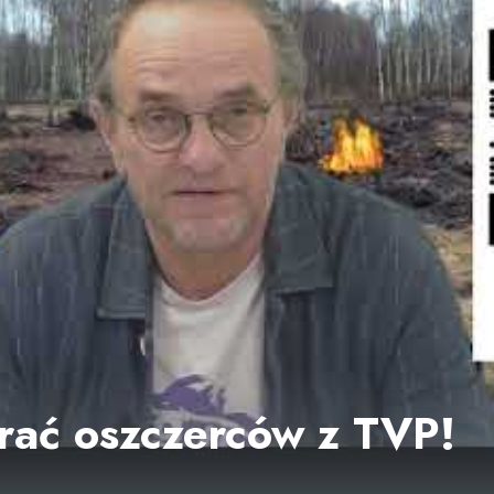
ać oszczerców z TVP!