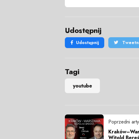
Udostępnij
Udostępnij
Tweetni
Tagi
youtube
Poprzedni arty
Kraków–Wars
Witold Bereś