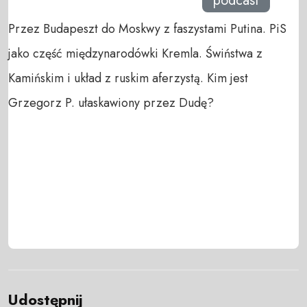
podcast
Przez Budapeszt do Moskwy z faszystami Putina. PiS
jako część międzynarodówki Kremla. Świństwa z
Kamińskim i układ z ruskim aferzystą. Kim jest
Grzegorz P. ułaskawiony przez Dudę?
Udostępnij