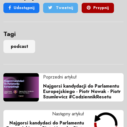
Udostępnij
Tweetnij
Przypnij
Tagi
podcast
Poprzedni artykuł
Najgorsi kandydacji do Parlamentu
Europejskiego - Piotr Nowak - Piotr
Szumlewicz #CodziennikResetu
Następny artykuł
Najgorsi kandydaci do Parlamentu