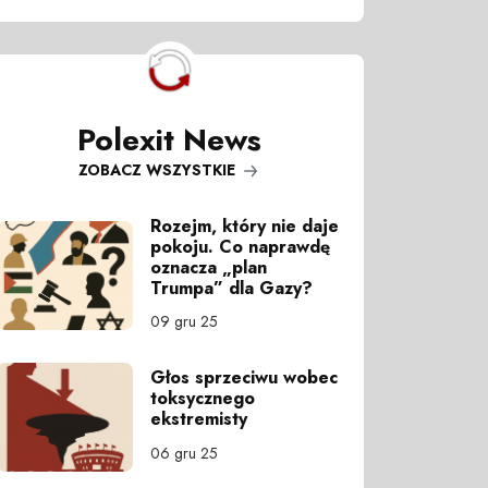
Polexit News
ZOBACZ WSZYSTKIE
Rozejm, który nie daje
pokoju. Co naprawdę
oznacza „plan
Trumpa” dla Gazy?
09 gru 25
Głos sprzeciwu wobec
toksycznego
ekstremisty
06 gru 25