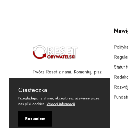
Nawi
Polityk
Regula
Statut 
Twórz Reset z nami. Komentuj, pisz
Redakc
i wspieraj
Rozwój
Ciasteczka
Fundato
Przeglądając tą stronę, akceptujesz używanie przez
nas pliki cookies.
Więcej informacji
Rozumiem