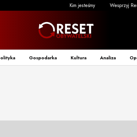
Kim jesteśmy
Wesprzyj Re
olityka
Gospodarka
Kultura
Analiza
Op