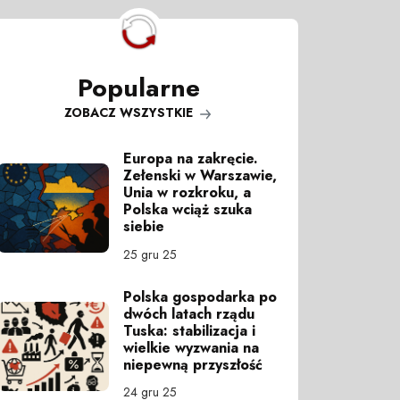
Popularne
ZOBACZ WSZYSTKIE
Europa na zakręcie.
Zełenski w Warszawie,
Unia w rozkroku, a
Polska wciąż szuka
siebie
25 gru 25
Polska gospodarka po
dwóch latach rządu
Tuska: stabilizacja i
wielkie wyzwania na
niepewną przyszłość
24 gru 25