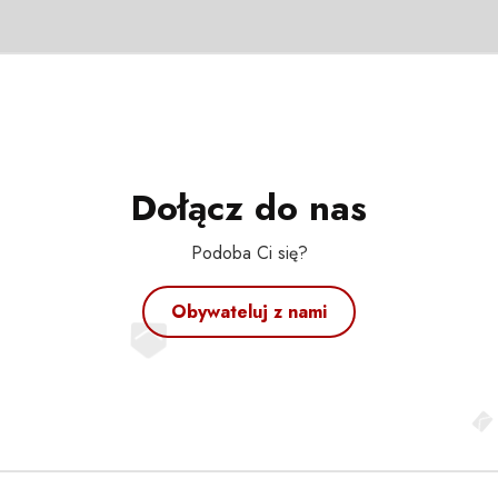
Dołącz do nas
Podoba Ci się?
Obywateluj z nami