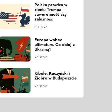
Polska prawica w
cieniu Trumpa —
suwerenność czy
zależność
30 lis 25
Europa wobec
ultimatum. Co dalej z
Ukrainą?
25 lis 25
Kibole, Kaczyński i
Ziobro w Budapeszcie
25 lis 25