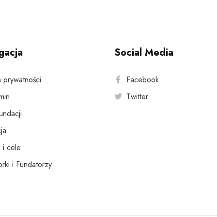
gacja
Social Media
a prywatności
Facebook
min
Twitter
fundacji
ja
 i cele
rki i Fundatorzy