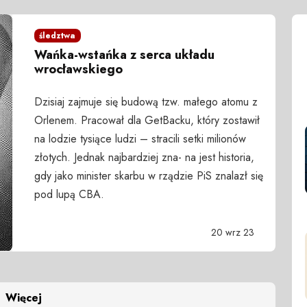
śledztwa
Wańka-wstańka z serca układu
wrocławskiego
Dzisiaj zajmuje się budową tzw. małego atomu z
Orlenem. Pracował dla GetBacku, który zostawił
na lodzie tysiące ludzi – stracili setki milionów
złotych. Jednak najbardziej zna- na jest historia,
gdy jako minister skarbu w rządzie PiS znalazł się
pod lupą CBA.
20 wrz 23
Więcej