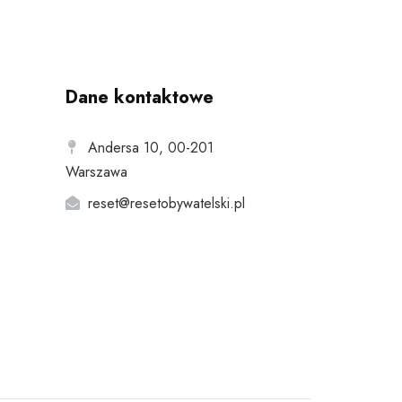
Dane kontaktowe
Andersa 10, 00-201
Warszawa
reset@resetobywatelski.pl