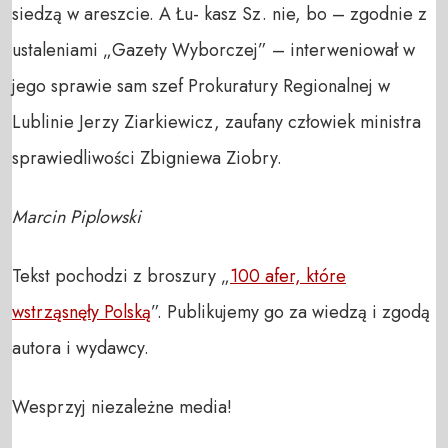
siedzą w areszcie. A Łu- kasz Sz. nie, bo – zgodnie z
ustaleniami „Gazety Wyborczej” – interweniował w
jego sprawie sam szef Prokuratury Regionalnej w
Lublinie Jerzy Ziarkiewicz, zaufany człowiek ministra
sprawiedliwości Zbigniewa Ziobry.
Marcin Piplowski
Tekst pochodzi z broszury „
100 afer, które
wstrząsnęły Polską
”. Publikujemy go za wiedzą i zgodą
autora i wydawcy.
Wesprzyj niezależne media!