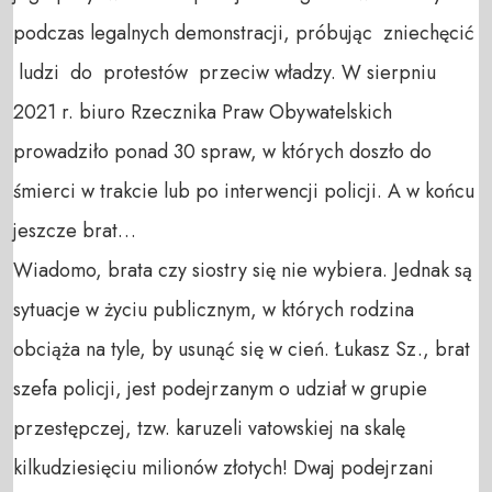
podczas legalnych demonstracji, próbując zniechęcić
ludzi do protestów przeciw władzy. W sierpniu
2021 r. biuro Rzecznika Praw Obywatelskich
prowadziło ponad 30 spraw, w których doszło do
śmierci w trakcie lub po interwencji policji. A w końcu
jeszcze brat…
Wiadomo, brata czy siostry się nie wybiera. Jednak są
sytuacje w życiu publicznym, w których rodzina
obciąża na tyle, by usunąć się w cień. Łukasz Sz., brat
szefa policji, jest podejrzanym o udział w grupie
przestępczej, tzw. karuzeli vatowskiej na skalę
kilkudziesięciu milionów złotych! Dwaj podejrzani