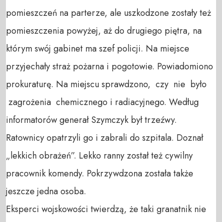
pomieszczeń na parterze, ale uszkodzone zostały też
pomieszczenia powyżej, aż do drugiego piętra, na
którym swój gabinet ma szef policji. Na miejsce
przyjechały straż pożarna i pogotowie. Powiadomiono
prokuraturę. Na miejscu sprawdzono, czy nie było
zagrożenia chemicznego i radiacyjnego. Według
informatorów generał Szymczyk był trzeźwy.
Ratownicy opatrzyli go i zabrali do szpitala. Doznał
„lekkich obrażeń”. Lekko ranny został też cywilny
pracownik komendy. Pokrzywdzona została także
jeszcze jedna osoba.
Eksperci wojskowości twierdzą, że taki granatnik nie