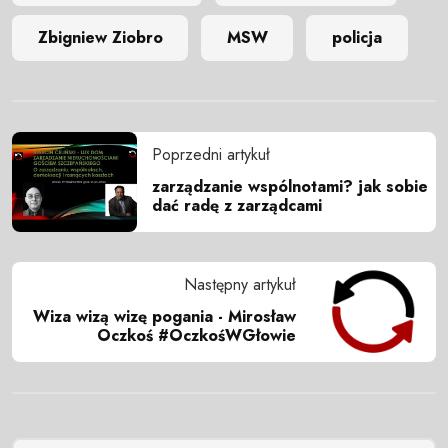
Zbigniew Ziobro
MSW
policja
Poprzedni artykuł
zarządzanie wspólnotami? jak sobie
dać radę z zarządcami
Następny artykuł
Wiza wizą wizę pogania - Mirosław
Oczkoś #OczkośWGłowie