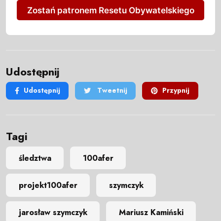
Zostań patronem Resetu Obywatelskiego
Udostępnij
Udostępnij
Tweetnij
Przypnij
Tagi
śledztwa
100afer
projekt100afer
szymczyk
jarosław szymczyk
Mariusz Kamiński