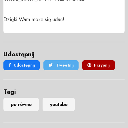
Dzięki Wam może się udać!
Udostępnij
Udostępnij
Tweetnij
Przypnij
Tagi
po równo
youtube