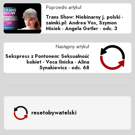
Poprzedni artykuł
Trans Show: Niebinarny j. polski -
zaimki.pl: Andrea Vos, Szymon
Misiek - Angela Getler - odc. 3
Następny artykuł
Sekspress z Pontonem: Seksualność
kobiet - Voca Ilnicka - Alina
Synakiewicz - odc. 68
resetobywatelski