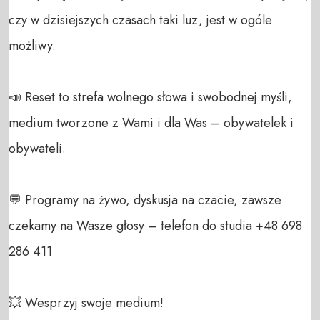
czy w dzisiejszych czasach taki luz, jest w ogóle 
możliwy.

📣 Reset to strefa wolnego słowa i swobodnej myśli, 
medium tworzone z Wami i dla Was – obywatelek i 
obywateli. 

💬 Programy na żywo, dyskusja na czacie, zawsze 
czekamy na Wasze głosy – telefon do studia +48 698 
286 411 

💥 Wesprzyj swoje medium! 
