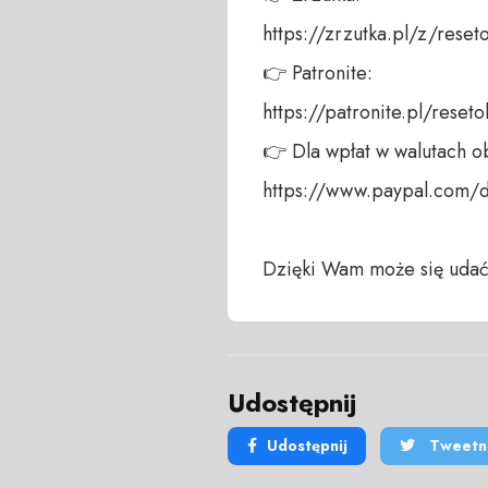
https://zrzutka.pl/z/reseto
👉 Patronite: 

https://patronite.pl/reseto
👉 Dla wpłat w walutach ob
https://www.paypal.com/
Dzięki Wam może się udać
Udostępnij
Udostępnij
Tweetni