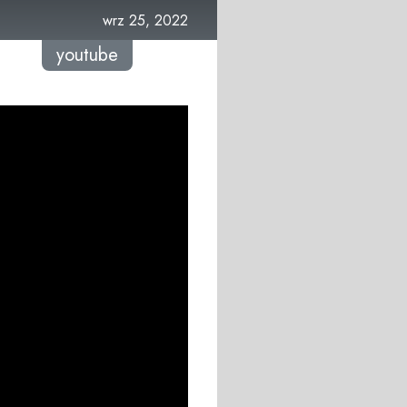
wrz 25, 2022
youtube