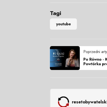
Tagi
youtube
Poprzedni arty
Po Równo - K
Powtórka pr
resetobywatelsk