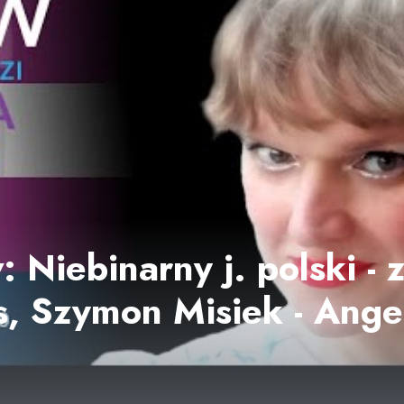
 Niebinarny j. polski - 
, Szymon Misiek - Angel