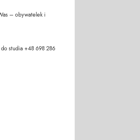
Was – obywatelek i 
do studia +48 698 286 