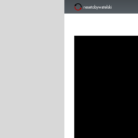
resetobywatelski