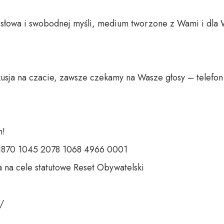
o słowa i swobodnej myśli, medium tworzone z Wami i dla 
usja na czacie, zawsze czekamy na Wasze głosy – telefon 
 

 1870 1045 2078 1068 4966 0001 

 na cele statutowe Reset Obywatelski 

 
