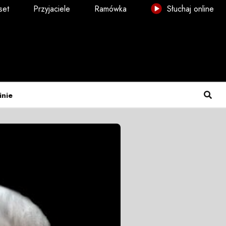
set
Przyjaciele
Ramówka
Słuchaj online
inie