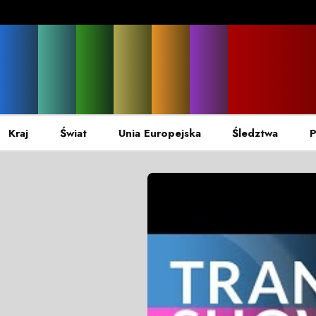
Kraj
Świat
Unia Europejska
Śledztwa
P