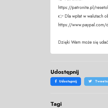
https://patronite.pl/reseto
👉 Dla wpłat w walutach ob
https://www.paypal.com/
Dzięki Wam może się udać
Udostępnij
Udostępnij
Tweetni
Tagi