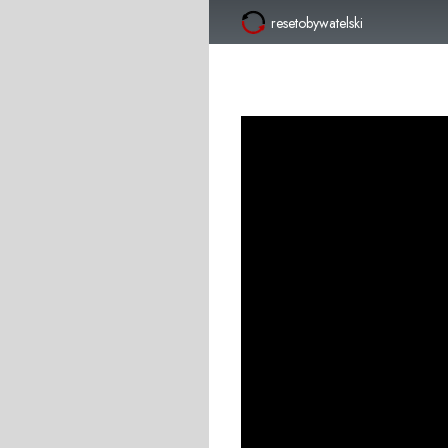
resetobywatelski