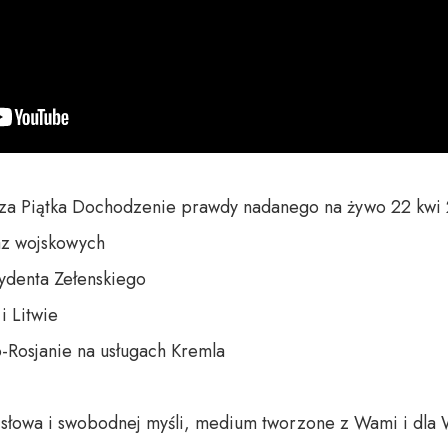
a Piątka Dochodzenie prawdy nadanego na żywo 22 kwi 
az wojskowych

denta Zełenskiego 

Litwie 

-Rosjanie na usługach Kremla

o słowa i swobodnej myśli, medium tworzone z Wami i dla 