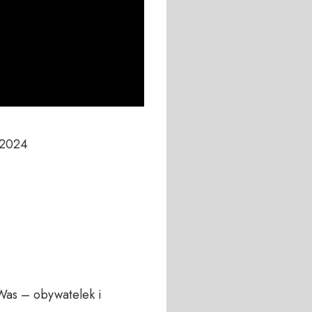
2024

Was – obywatelek i 