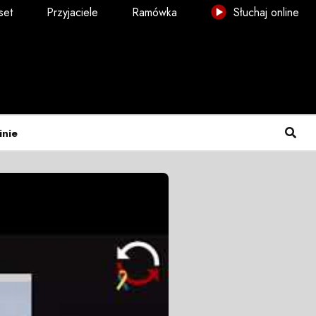
set
Przyjaciele
Ramówka
Słuchaj online
inie