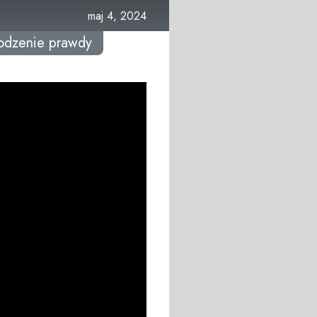
maj 4, 2024
odzenie prawdy