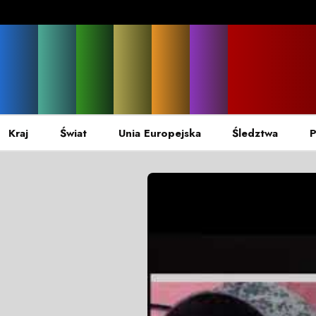
Kraj
Świat
Unia Europejska
Śledztwa
P