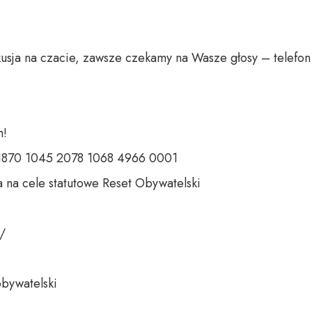
usja na czacie, zawsze czekamy na Wasze głosy – telefon 
 

 1870 1045 2078 1068 4966 0001 

 na cele statutowe Reset Obywatelski 

 

bywatelski 
