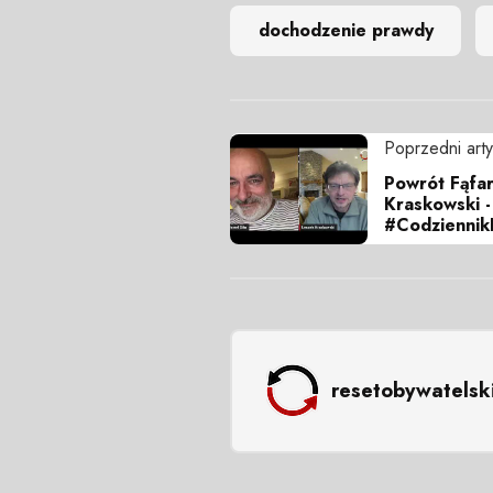
dochodzenie prawdy
Poprzedni arty
Powrót Fąfar
Kraskowski -
#Codzienni
resetobywatelsk